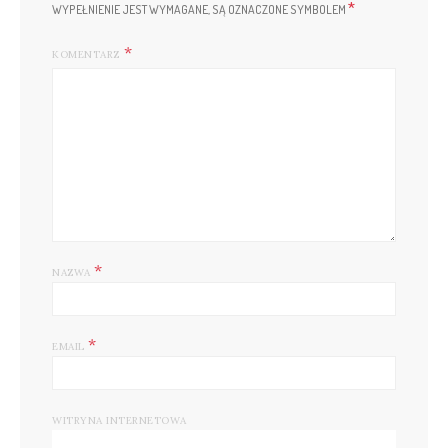
*
WYPEŁNIENIE JEST WYMAGANE, SĄ OZNACZONE SYMBOLEM
KOMENTARZ
*
NAZWA
*
EMAIL
WITRYNA INTERNETOWA