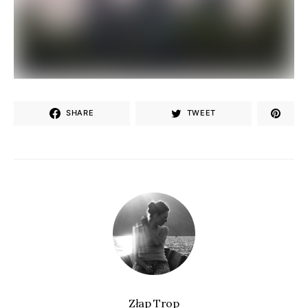
SHARE
TWEET
Złap Trop