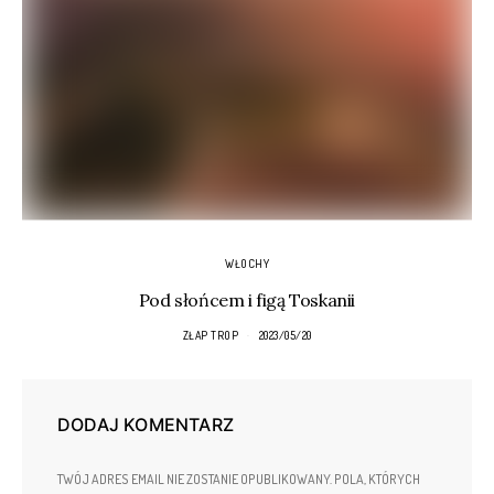
WŁOCHY
Pod słońcem i figą Toskanii
ZŁAP TROP
2023/05/20
DODAJ KOMENTARZ
TWÓJ ADRES EMAIL NIE ZOSTANIE OPUBLIKOWANY.
POLA, KTÓRYCH