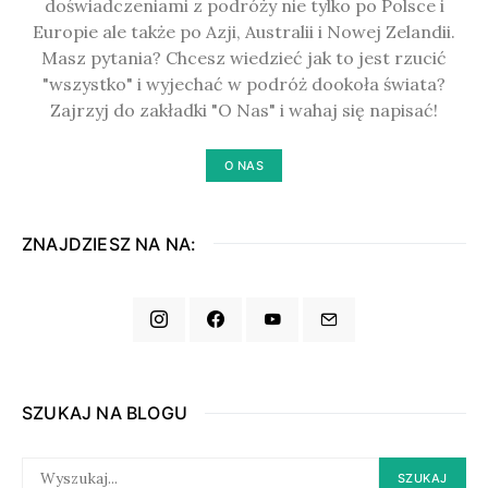
doświadczeniami z podróży nie tylko po Polsce i
Europie ale także po Azji, Australii i Nowej Zelandii.
Masz pytania? Chcesz wiedzieć jak to jest rzucić
"wszystko" i wyjechać w podróż dookoła świata?
Zajrzyj do zakładki "O Nas" i wahaj się napisać!
O NAS
ZNAJDZIESZ NA NA:
SZUKAJ NA BLOGU
SEARCH
SZUKAJ
FOR: