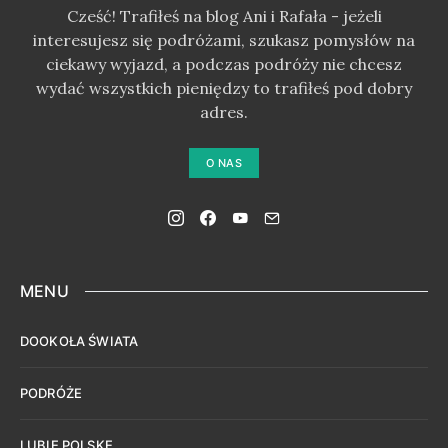
Cześć! Trafiłeś na blog Ani i Rafała - jeżeli
interesujesz się podróżami, szukasz pomysłów na
ciekawy wyjazd, a podczas podróży nie chcesz
wydać wszystkich pieniędzy to trafiłeś pod dobry
adres.
O NAS
MENU
DOOKOŁA ŚWIATA
PODRÓŻE
LUBIĘ POLSKĘ