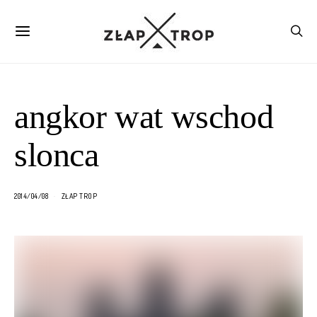
angkor wat wschod
slonca
2014/04/08
ZŁAP TROP