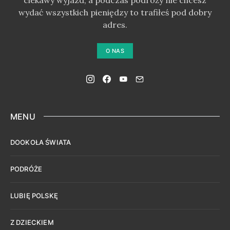
wydać wszystkich pieniędzy to trafiłeś pod dobry
adres.
O NAS
MENU
DOOKOŁA ŚWIATA
PODRÓŻE
LUBIĘ POLSKĘ
Z DZIECKIEM