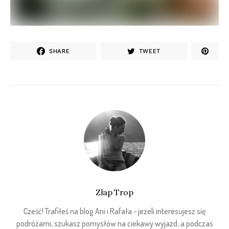
SHARE
TWEET
Złap Trop
Cześć! Trafiłeś na blog Ani i Rafała - jeżeli interesujesz się
podróżami, szukasz pomysłów na ciekawy wyjazd, a podczas