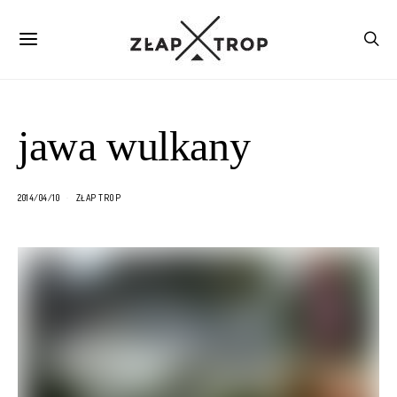
jawa wulkany
2014/04/10
ZŁAP TROP