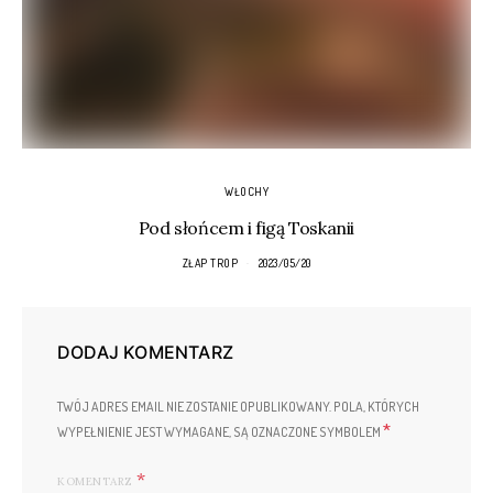
WŁOCHY
Pod słońcem i figą Toskanii
ZŁAP TROP
2023/05/20
DODAJ KOMENTARZ
TWÓJ ADRES EMAIL NIE ZOSTANIE OPUBLIKOWANY.
POLA, KTÓRYCH
*
WYPEŁNIENIE JEST WYMAGANE, SĄ OZNACZONE SYMBOLEM
KOMENTARZ