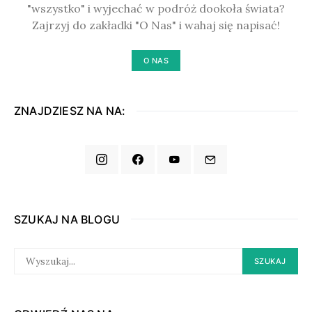
"wszystko" i wyjechać w podróż dookoła świata?
Zajrzyj do zakładki "O Nas" i wahaj się napisać!
O NAS
ZNAJDZIESZ NA NA:
SZUKAJ NA BLOGU
SEARCH
SZUKAJ
FOR: