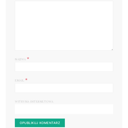
*
NAZWA
*
EMAIL
WITRYNA INTERNETOWA