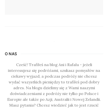
O NAS
Cześć! Trafiłeś na blog Ani i Rafała - jeżeli
interesujesz się podróżami, szukasz pomysłów na
ciekawy wyjazd, a podczas podróży nie chcesz
wydać wszystkich pieniędzy to trafiłeś pod dobry
adres. Na blogu dzielimy się z Wami naszymi
doświadczeniami z podróży nie tylko po Polsce i
Europie ale także po Azji, Australii i Nowej Zelandii.
Masz pytania? Chcesz wiedzieć jak to jest rzucić