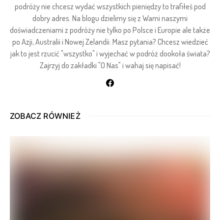
podróży nie chcesz wydać wszystkich pieniędzy to trafiłeś pod
dobry adres. Na blogu dzielimy się z Wami naszymi
doświadczeniami z podróży nie tylko po Polsce i Europie ale także
po Azji, Australii i Nowej Zelandii. Masz pytania? Chcesz wiedzieć
jak to jest rzucić "wszystko" i wyjechać w podróż dookoła świata?
Zajrzyj do zakładki "O Nas" i wahaj się napisać!
ZOBACZ RÓWNIEŻ