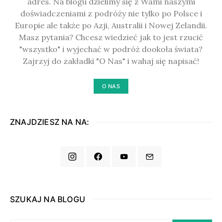
adres. Na blogu dzielimy się z Wami naszymi
doświadczeniami z podróży nie tylko po Polsce i
Europie ale także po Azji, Australii i Nowej Zelandii.
Masz pytania? Chcesz wiedzieć jak to jest rzucić
"wszystko" i wyjechać w podróż dookoła świata?
Zajrzyj do zakładki "O Nas" i wahaj się napisać!
O NAS
ZNAJDZIESZ NA NA:
SZUKAJ NA BLOGU