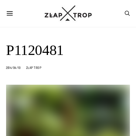
P1120481
2014/04/10
ZŁAP TROP