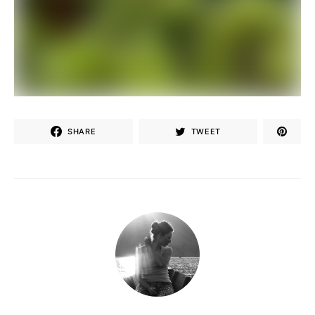
SHARE
TWEET