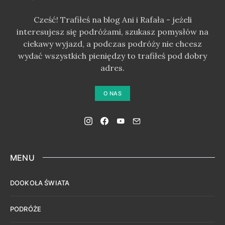
Cześć! Trafiłeś na blog Ani i Rafała - jeżeli
interesujesz się podróżami, szukasz pomysłów na
ciekawy wyjazd, a podczas podróży nie chcesz
wydać wszystkich pieniędzy to trafiłeś pod dobry
adres.
O NAS
MENU
DOOKOŁA ŚWIATA
PODRÓŻE