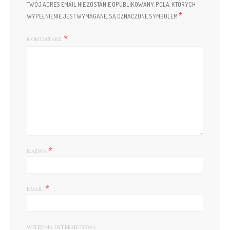
TWÓJ ADRES EMAIL NIE ZOSTANIE OPUBLIKOWANY.
POLA, KTÓRYCH
*
WYPEŁNIENIE JEST WYMAGANE, SĄ OZNACZONE SYMBOLEM
KOMENTARZ
*
NAZWA
*
EMAIL
WITRYNA INTERNETOWA