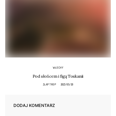
WŁOCHY
Pod słońcem i figą Toskanii
ZŁAP TROP
2023/05/20
DODAJ KOMENTARZ