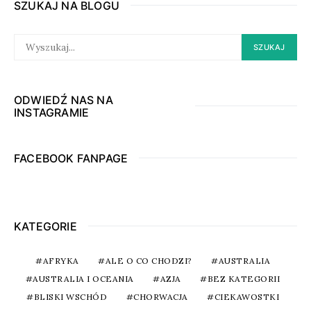
SZUKAJ NA BLOGU
SEARCH
SZUKAJ
FOR:
ODWIEDŹ NAS NA
INSTAGRAMIE
FACEBOOK FANPAGE
KATEGORIE
AFRYKA
ALE O CO CHODZI?
AUSTRALIA
AUSTRALIA I OCEANIA
AZJA
BEZ KATEGORII
BLISKI WSCHÓD
CHORWACJA
CIEKAWOSTKI