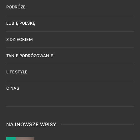
PODRÓŻE
LUBIĘ POLSKĘ
Z DZIECKIEM
TANIE PODRÓŻOWANIE
LIFESTYLE
O NAS
NAJNOWSZE WPISY