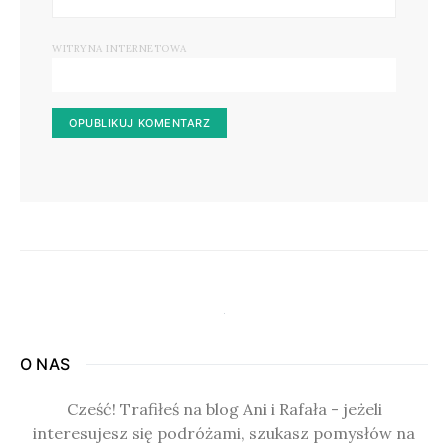
WITRYNA INTERNETOWA
O NAS
Cześć! Trafiłeś na blog Ani i Rafała - jeżeli
interesujesz się podróżami, szukasz pomysłów na