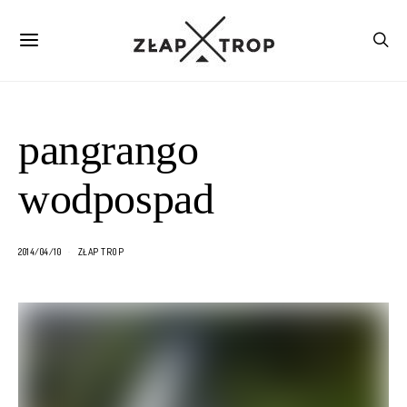
pangrango
wodpospad
2014/04/10
ZŁAP TROP