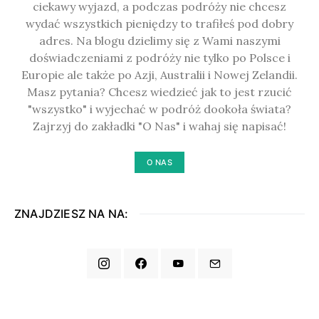
ciekawy wyjazd, a podczas podróży nie chcesz
wydać wszystkich pieniędzy to trafiłeś pod dobry
adres. Na blogu dzielimy się z Wami naszymi
doświadczeniami z podróży nie tylko po Polsce i
Europie ale także po Azji, Australii i Nowej Zelandii.
Masz pytania? Chcesz wiedzieć jak to jest rzucić
"wszystko" i wyjechać w podróż dookoła świata?
Zajrzyj do zakładki "O Nas" i wahaj się napisać!
O NAS
ZNAJDZIESZ NA NA: