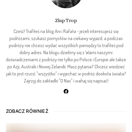
Złap Trop
Cześć! Trafiłeś na blog Ani i Rafała - jeżeli interesujesz się
podróżami, szukasz pomysłów na ciekawy wyjazd, a podczas
podróży nie chcesz wydać wszystkich pieniędzy to trafiłeś pod
dobry adres. Na blogu dzielimy się z Wami naszymi
doświadczeniami z podróży nie tylko po Polsce i Europie ale także
po Azji, Australii i Nowej Zelandii. Masz pytania? Chcesz wiedzieć
jak to jest rzucić "wszystko" i wyjechać w podróż dookoła świata?
Zajrzyj do zakładki "O Nas" i wahaj się napisać!
ZOBACZ RÓWNIEŻ