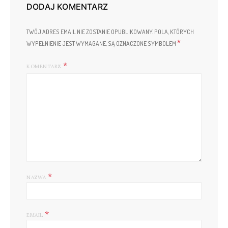
DODAJ KOMENTARZ
TWÓJ ADRES EMAIL NIE ZOSTANIE OPUBLIKOWANY.
POLA, KTÓRYCH
*
WYPEŁNIENIE JEST WYMAGANE, SĄ OZNACZONE SYMBOLEM
KOMENTARZ
*
NAZWA
*
EMAIL