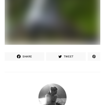
SHARE
TWEET