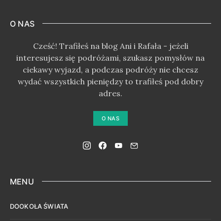
O NAS
Cześć! Trafiłeś na blog Ani i Rafała - jeżeli
interesujesz się podróżami, szukasz pomysłów na
ciekawy wyjazd, a podczas podróży nie chcesz
wydać wszystkich pieniędzy to trafiłeś pod dobry
adres.
O NAS
MENU
DOOKOŁA ŚWIATA