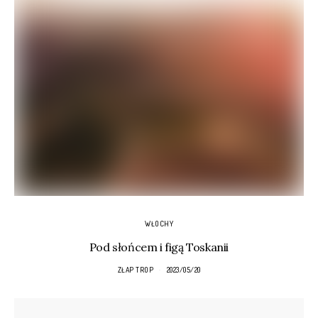
WŁOCHY
Pod słońcem i figą Toskanii
ZŁAP TROP
2023/05/20