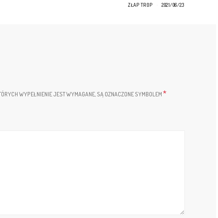
ZŁAP TROP
2021/06/23
*
TÓRYCH WYPEŁNIENIE JEST WYMAGANE, SĄ OZNACZONE SYMBOLEM