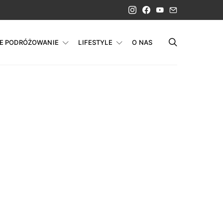
IE PODRÓŻOWANIE
LIFESTYLE
O NAS