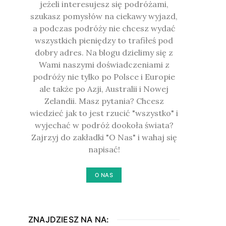
jeżeli interesujesz się podróżami,
szukasz pomysłów na ciekawy wyjazd,
a podczas podróży nie chcesz wydać
wszystkich pieniędzy to trafiłeś pod
dobry adres. Na blogu dzielimy się z
Wami naszymi doświadczeniami z
podróży nie tylko po Polsce i Europie
ale także po Azji, Australii i Nowej
Zelandii. Masz pytania? Chcesz
wiedzieć jak to jest rzucić "wszystko" i
wyjechać w podróż dookoła świata?
Zajrzyj do zakładki "O Nas" i wahaj się
napisać!
O NAS
ZNAJDZIESZ NA NA: