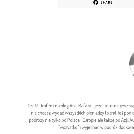
SHARE
Cześć! Trafiłeś na blog Ani i Rafała - jeżeli interesuje
nie chcesz wydać wszystkich pieniędzy to trafiłeś pod
podróży nie tylko po Polsce i Europie ale także po Azji, Au
"wszystko" i wyjechać w podróż dookoła ś