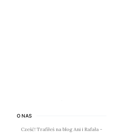
O NAS
Cześć! Trafiłeś na blog Ani i Rafała -