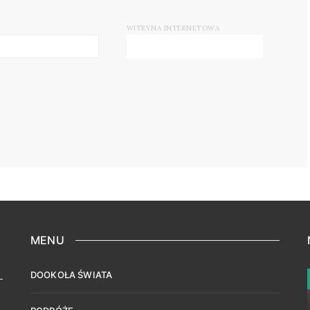
WITRYNA INTERNETOWA
MENU
DOOKOŁA ŚWIATA