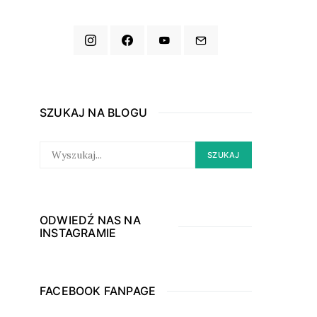
SZUKAJ NA BLOGU
SEARCH
SZUKAJ
FOR:
ODWIEDŹ NAS NA
INSTAGRAMIE
FACEBOOK FANPAGE