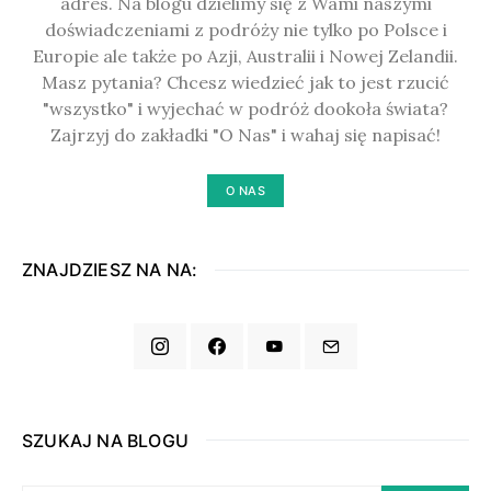
adres. Na blogu dzielimy się z Wami naszymi
doświadczeniami z podróży nie tylko po Polsce i
Europie ale także po Azji, Australii i Nowej Zelandii.
Masz pytania? Chcesz wiedzieć jak to jest rzucić
"wszystko" i wyjechać w podróż dookoła świata?
Zajrzyj do zakładki "O Nas" i wahaj się napisać!
O NAS
ZNAJDZIESZ NA NA:
SZUKAJ NA BLOGU