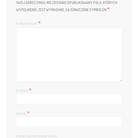
TWÓJ ADRES EMAIL NIE ZOSTANIE OPUBLIKOWANY.
POLA, KTÓRYCH
*
WYPEŁNIENIE JEST WYMAGANE, SĄ OZNACZONE SYMBOLEM
KOMENTARZ
*
NAZWA
*
EMAIL
WITRYNA INTERNETOWA