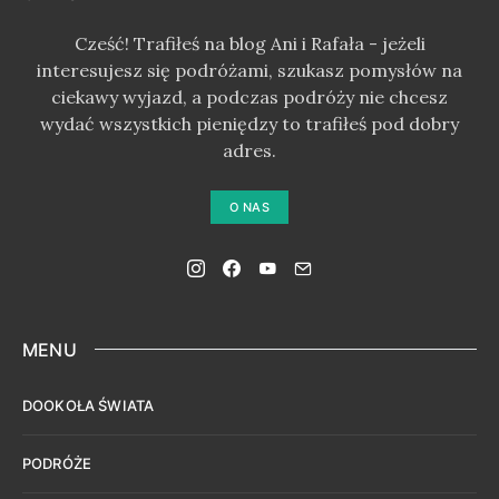
Cześć! Trafiłeś na blog Ani i Rafała - jeżeli
interesujesz się podróżami, szukasz pomysłów na
ciekawy wyjazd, a podczas podróży nie chcesz
wydać wszystkich pieniędzy to trafiłeś pod dobry
adres.
O NAS
MENU
DOOKOŁA ŚWIATA
PODRÓŻE