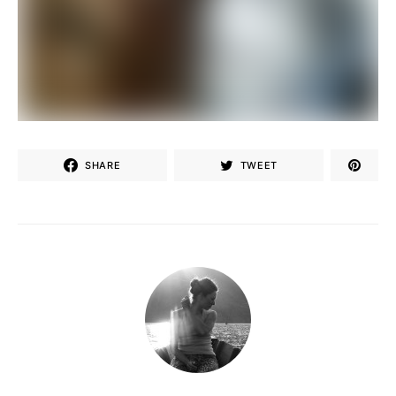
SHARE
TWEET