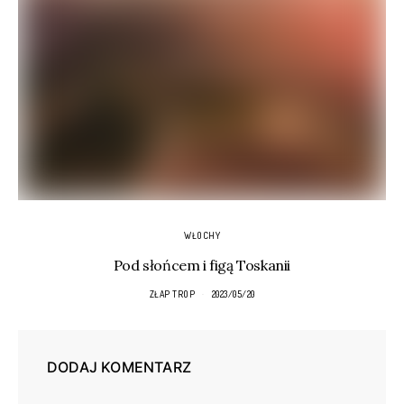
WŁOCHY
Pod słońcem i figą Toskanii
ZŁAP TROP
2023/05/20
DODAJ KOMENTARZ