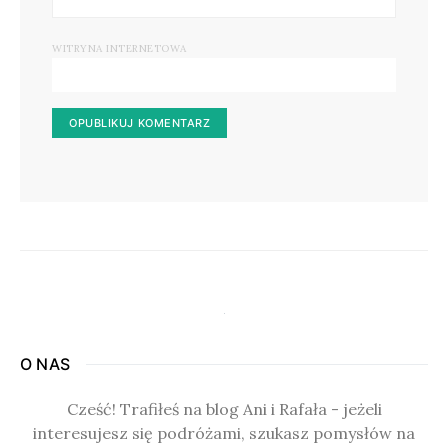
WITRYNA INTERNETOWA
O NAS
Cześć! Trafiłeś na blog Ani i Rafała - jeżeli
interesujesz się podróżami, szukasz pomysłów na