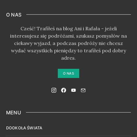
O NAS
Cześć! Trafiłeś na blog Ani i Rafała - jeżeli
interesujesz się podróżami, szukasz pomysłów na
ciekawy wyjazd, a podczas podróży nie chcesz
wydać wszystkich pieniędzy to trafiłeś pod dobry
adres.
O NAS
MENU
DOOKOŁA ŚWIATA