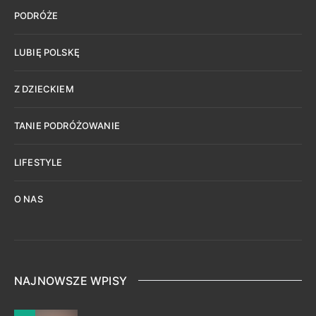
PODRÓŻE
LUBIĘ POLSKĘ
Z DZIECKIEM
TANIE PODRÓŻOWANIE
LIFESTYLE
O NAS
NAJNOWSZE WPISY