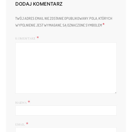
DODAJ KOMENTARZ
TWÓJ ADRES EMAIL NIE ZOSTANIE OPUBLIKOWANY.
POLA, KTÓRYCH
*
WYPEŁNIENIE JEST WYMAGANE, SĄ OZNACZONE SYMBOLEM
KOMENTARZ
*
NAZWA
*
EMAIL