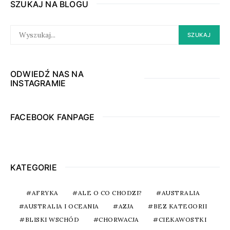
SZUKAJ NA BLOGU
SEARCH
SZUKAJ
FOR:
ODWIEDŹ NAS NA
INSTAGRAMIE
FACEBOOK FANPAGE
KATEGORIE
AFRYKA
ALE O CO CHODZI?
AUSTRALIA
AUSTRALIA I OCEANIA
AZJA
BEZ KATEGORII
BLISKI WSCHÓD
CHORWACJA
CIEKAWOSTKI