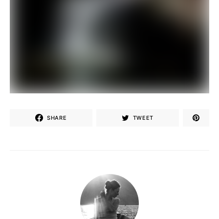
SHARE
TWEET