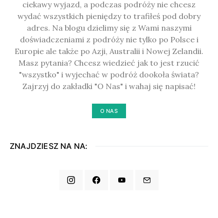
ciekawy wyjazd, a podczas podróży nie chcesz
wydać wszystkich pieniędzy to trafiłeś pod dobry
adres. Na blogu dzielimy się z Wami naszymi
doświadczeniami z podróży nie tylko po Polsce i
Europie ale także po Azji, Australii i Nowej Zelandii.
Masz pytania? Chcesz wiedzieć jak to jest rzucić
"wszystko" i wyjechać w podróż dookoła świata?
Zajrzyj do zakładki "O Nas" i wahaj się napisać!
O NAS
ZNAJDZIESZ NA NA: