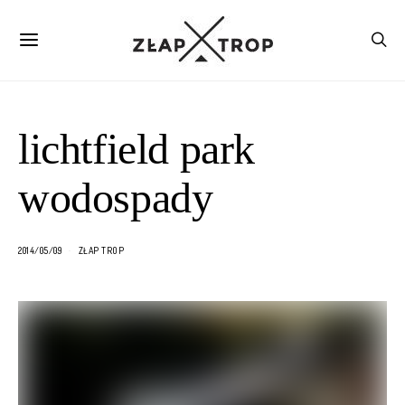
lichtfield park
wodospady
2014/05/09
ZŁAP TROP