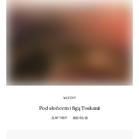
WŁOCHY
Pod słońcem i figą Toskanii
ZŁAP TROP
2023/05/20