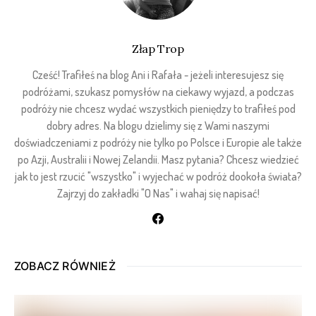
Złap Trop
Cześć! Trafiłeś na blog Ani i Rafała - jeżeli interesujesz się
podróżami, szukasz pomysłów na ciekawy wyjazd, a podczas
podróży nie chcesz wydać wszystkich pieniędzy to trafiłeś pod
dobry adres. Na blogu dzielimy się z Wami naszymi
doświadczeniami z podróży nie tylko po Polsce i Europie ale także
po Azji, Australii i Nowej Zelandii. Masz pytania? Chcesz wiedzieć
jak to jest rzucić "wszystko" i wyjechać w podróż dookoła świata?
Zajrzyj do zakładki "O Nas" i wahaj się napisać!
ZOBACZ RÓWNIEŻ