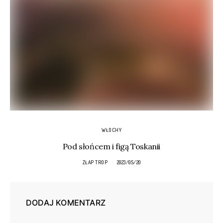
WŁOCHY
Pod słońcem i figą Toskanii
ZŁAP TROP
2023/05/20
DODAJ KOMENTARZ