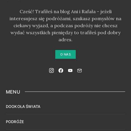
Cześć! Trafiłeś na blog Ani i Rafała - jeżeli
interesujesz się podróżami, szukasz pomysłów na
ciekawy wyjazd, a podczas podróży nie chcesz
wydać wszystkich pieniędzy to trafiłeś pod dobry
adres.
O NAS
MENU
DOOKOŁA ŚWIATA
PODRÓŻE