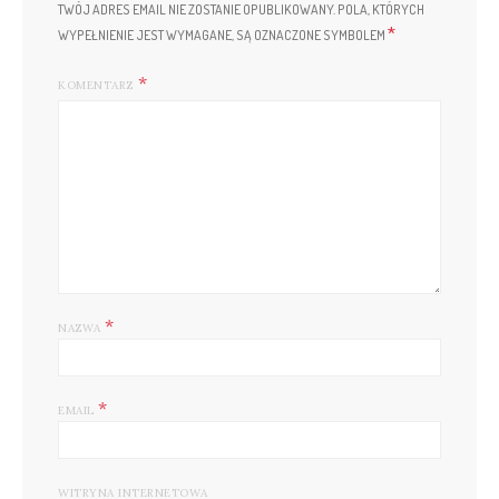
TWÓJ ADRES EMAIL NIE ZOSTANIE OPUBLIKOWANY.
POLA, KTÓRYCH
*
WYPEŁNIENIE JEST WYMAGANE, SĄ OZNACZONE SYMBOLEM
KOMENTARZ
*
NAZWA
*
EMAIL
WITRYNA INTERNETOWA