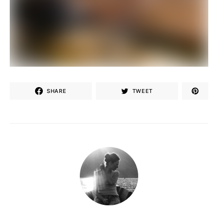
SHARE
TWEET