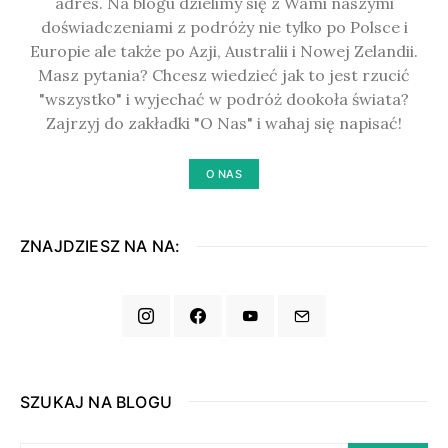
adres. Na blogu dzielimy się z Wami naszymi
doświadczeniami z podróży nie tylko po Polsce i
Europie ale także po Azji, Australii i Nowej Zelandii.
Masz pytania? Chcesz wiedzieć jak to jest rzucić
"wszystko" i wyjechać w podróż dookoła świata?
Zajrzyj do zakładki "O Nas" i wahaj się napisać!
O NAS
ZNAJDZIESZ NA NA:
SZUKAJ NA BLOGU