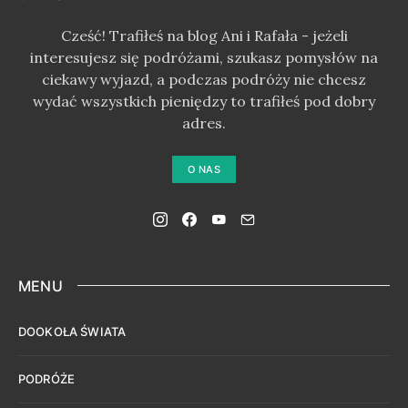
Cześć! Trafiłeś na blog Ani i Rafała - jeżeli
interesujesz się podróżami, szukasz pomysłów na
ciekawy wyjazd, a podczas podróży nie chcesz
wydać wszystkich pieniędzy to trafiłeś pod dobry
adres.
O NAS
MENU
DOOKOŁA ŚWIATA
PODRÓŻE