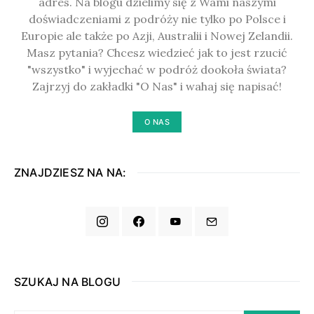
adres. Na blogu dzielimy się z Wami naszymi
doświadczeniami z podróży nie tylko po Polsce i
Europie ale także po Azji, Australii i Nowej Zelandii.
Masz pytania? Chcesz wiedzieć jak to jest rzucić
"wszystko" i wyjechać w podróż dookoła świata?
Zajrzyj do zakładki "O Nas" i wahaj się napisać!
O NAS
ZNAJDZIESZ NA NA:
SZUKAJ NA BLOGU