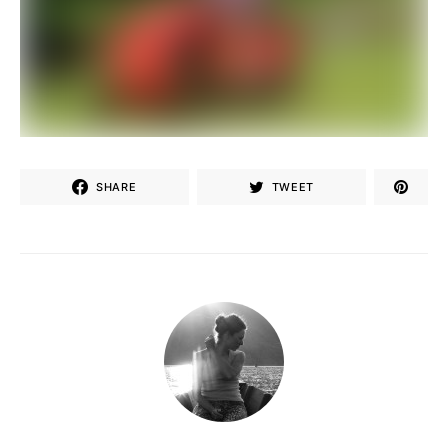
SHARE
TWEET