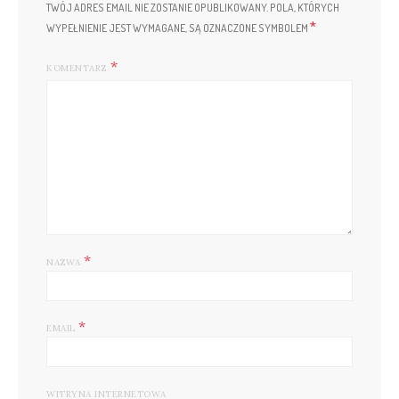
TWÓJ ADRES EMAIL NIE ZOSTANIE OPUBLIKOWANY.
POLA, KTÓRYCH
*
WYPEŁNIENIE JEST WYMAGANE, SĄ OZNACZONE SYMBOLEM
KOMENTARZ
*
NAZWA
*
EMAIL
WITRYNA INTERNETOWA