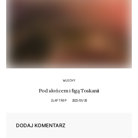
WŁOCHY
Pod słońcem i figą Toskanii
ZŁAP TROP
2023/05/20
DODAJ KOMENTARZ