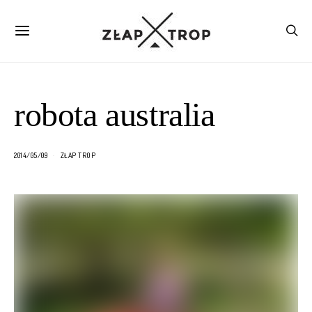
robota australia
2014/05/09
ZŁAP TROP