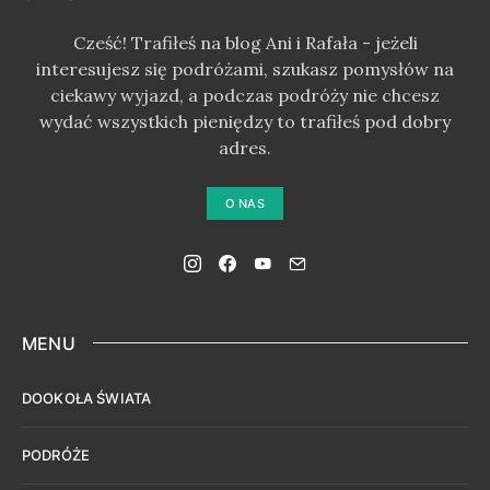
Cześć! Trafiłeś na blog Ani i Rafała - jeżeli
interesujesz się podróżami, szukasz pomysłów na
ciekawy wyjazd, a podczas podróży nie chcesz
wydać wszystkich pieniędzy to trafiłeś pod dobry
adres.
O NAS
MENU
DOOKOŁA ŚWIATA
PODRÓŻE