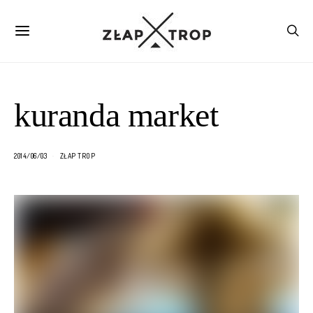
kuranda market
2014/06/03
ZŁAP TROP