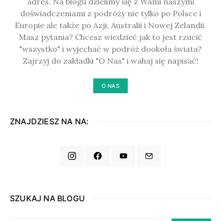
adres. Na blogu dzielimy się z Wami naszymi
doświadczeniami z podróży nie tylko po Polsce i
Europie ale także po Azji, Australii i Nowej Zelandii.
Masz pytania? Chcesz wiedzieć jak to jest rzucić
"wszystko" i wyjechać w podróż dookoła świata?
Zajrzyj do zakładki "O Nas" i wahaj się napisać!
O NAS
ZNAJDZIESZ NA NA:
SZUKAJ NA BLOGU