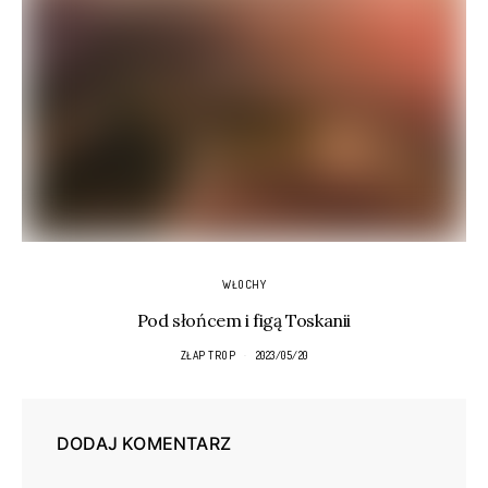
WŁOCHY
Pod słońcem i figą Toskanii
ZŁAP TROP
2023/05/20
DODAJ KOMENTARZ