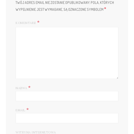
TWÓJ ADRES EMAIL NIE ZOSTANIE OPUBLIKOWANY.
POLA, KTÓRYCH
*
WYPEŁNIENIE JEST WYMAGANE, SĄ OZNACZONE SYMBOLEM
KOMENTARZ
*
NAZWA
*
EMAIL
WITRYNA INTERNETOWA