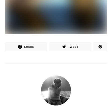
SHARE
TWEET