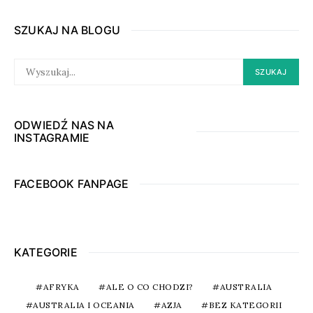
SZUKAJ NA BLOGU
SEARCH
SZUKAJ
FOR:
ODWIEDŹ NAS NA
INSTAGRAMIE
FACEBOOK FANPAGE
KATEGORIE
AFRYKA
ALE O CO CHODZI?
AUSTRALIA
AUSTRALIA I OCEANIA
AZJA
BEZ KATEGORII