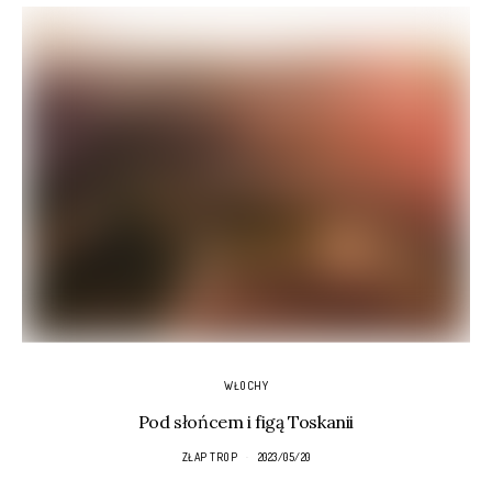
WŁOCHY
Pod słońcem i figą Toskanii
ZŁAP TROP
2023/05/20