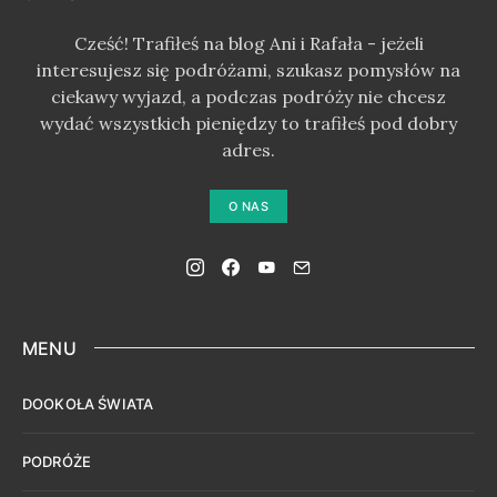
Cześć! Trafiłeś na blog Ani i Rafała - jeżeli
interesujesz się podróżami, szukasz pomysłów na
ciekawy wyjazd, a podczas podróży nie chcesz
wydać wszystkich pieniędzy to trafiłeś pod dobry
adres.
O NAS
MENU
DOOKOŁA ŚWIATA
PODRÓŻE