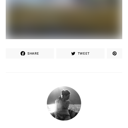
SHARE
TWEET