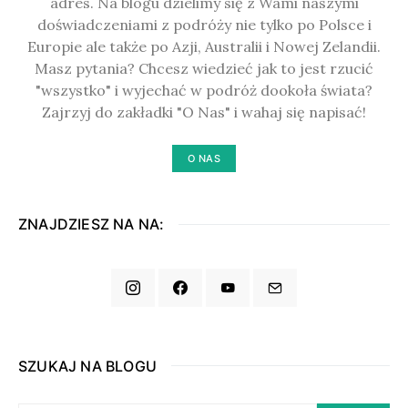
adres. Na blogu dzielimy się z Wami naszymi
doświadczeniami z podróży nie tylko po Polsce i
Europie ale także po Azji, Australii i Nowej Zelandii.
Masz pytania? Chcesz wiedzieć jak to jest rzucić
"wszystko" i wyjechać w podróż dookoła świata?
Zajrzyj do zakładki "O Nas" i wahaj się napisać!
O NAS
ZNAJDZIESZ NA NA:
SZUKAJ NA BLOGU