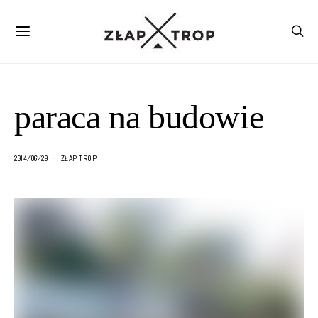
paraca na budowie
2014/06/29
ZŁAP TROP