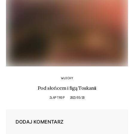
WŁOCHY
Pod słońcem i figą Toskanii
ZŁAP TROP
2023/05/20
DODAJ KOMENTARZ