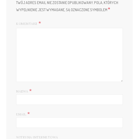
TWÓJ ADRES EMAIL NIE ZOSTANIE OPUBLIKOWANY.
POLA, KTÓRYCH
*
WYPEŁNIENIE JEST WYMAGANE, SĄ OZNACZONE SYMBOLEM
KOMENTARZ
*
NAZWA
*
EMAIL
WITRYNA INTERNETOWA