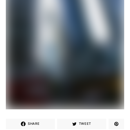
SHARE
TWEET