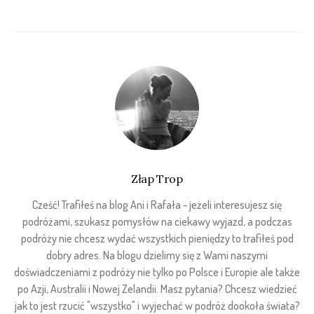
Złap Trop
Cześć! Trafiłeś na blog Ani i Rafała - jeżeli interesujesz się
podróżami, szukasz pomysłów na ciekawy wyjazd, a podczas
podróży nie chcesz wydać wszystkich pieniędzy to trafiłeś pod
dobry adres. Na blogu dzielimy się z Wami naszymi
doświadczeniami z podróży nie tylko po Polsce i Europie ale także
po Azji, Australii i Nowej Zelandii. Masz pytania? Chcesz wiedzieć
jak to jest rzucić "wszystko" i wyjechać w podróż dookoła świata?