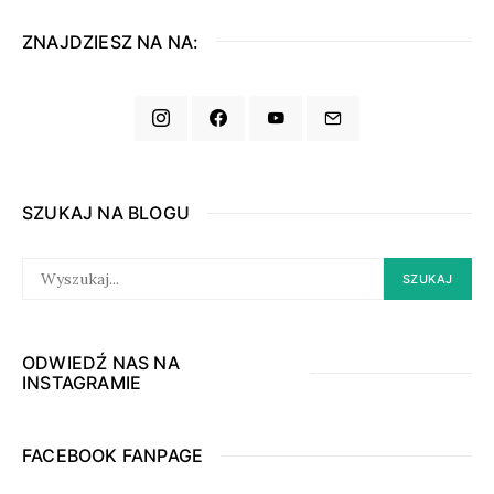
ZNAJDZIESZ NA NA:
SZUKAJ NA BLOGU
SEARCH
SZUKAJ
FOR:
ODWIEDŹ NAS NA
INSTAGRAMIE
FACEBOOK FANPAGE