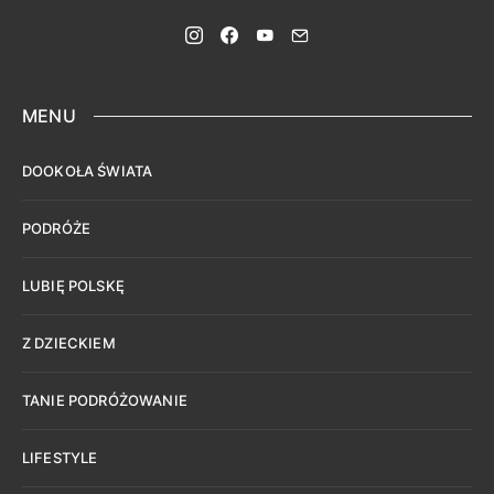
MENU
DOOKOŁA ŚWIATA
PODRÓŻE
LUBIĘ POLSKĘ
Z DZIECKIEM
TANIE PODRÓŻOWANIE
LIFESTYLE