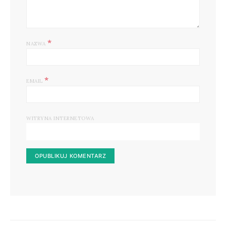
*
NAZWA
*
EMAIL
WITRYNA INTERNETOWA