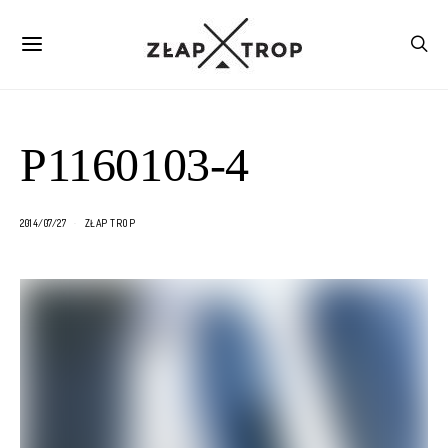
P1160103-4
2014/07/27
ZŁAP TROP