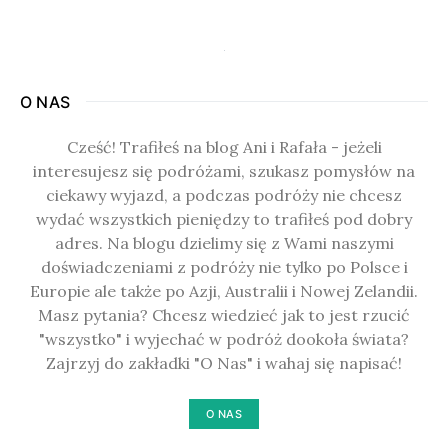
O NAS
Cześć! Trafiłeś na blog Ani i Rafała - jeżeli
interesujesz się podróżami, szukasz pomysłów na
ciekawy wyjazd, a podczas podróży nie chcesz
wydać wszystkich pieniędzy to trafiłeś pod dobry
adres. Na blogu dzielimy się z Wami naszymi
doświadczeniami z podróży nie tylko po Polsce i
Europie ale także po Azji, Australii i Nowej Zelandii.
Masz pytania? Chcesz wiedzieć jak to jest rzucić
"wszystko" i wyjechać w podróż dookoła świata?
Zajrzyj do zakładki "O Nas" i wahaj się napisać!
O NAS