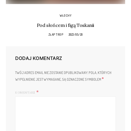
WŁOCHY
Pod słońcem i figą Toskanii
ZŁAP TROP
2023/05/20
DODAJ KOMENTARZ
TWÓJ ADRES EMAIL NIE ZOSTANIE OPUBLIKOWANY.
POLA, KTÓRYCH
*
WYPEŁNIENIE JEST WYMAGANE, SĄ OZNACZONE SYMBOLEM
KOMENTARZ