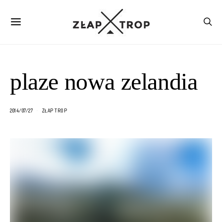
plaze nowa zelandia
2014/07/27
ZŁAP TROP