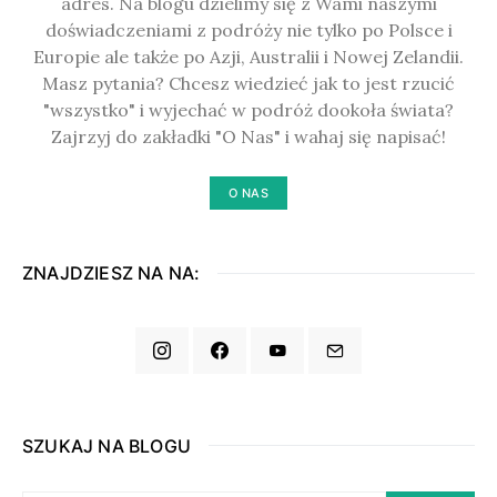
adres. Na blogu dzielimy się z Wami naszymi
doświadczeniami z podróży nie tylko po Polsce i
Europie ale także po Azji, Australii i Nowej Zelandii.
Masz pytania? Chcesz wiedzieć jak to jest rzucić
"wszystko" i wyjechać w podróż dookoła świata?
Zajrzyj do zakładki "O Nas" i wahaj się napisać!
O NAS
ZNAJDZIESZ NA NA:
SZUKAJ NA BLOGU