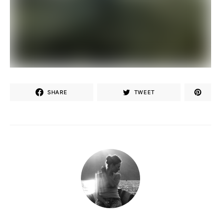
SHARE
TWEET