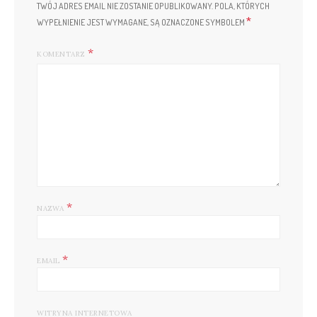
TWÓJ ADRES EMAIL NIE ZOSTANIE OPUBLIKOWANY.
POLA, KTÓRYCH
*
WYPEŁNIENIE JEST WYMAGANE, SĄ OZNACZONE SYMBOLEM
KOMENTARZ
*
NAZWA
*
EMAIL
WITRYNA INTERNETOWA