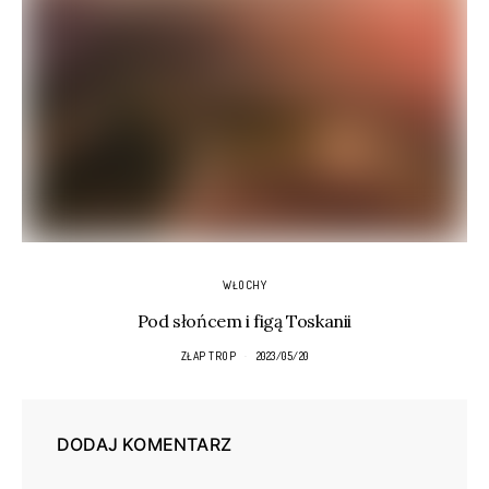
WŁOCHY
Pod słońcem i figą Toskanii
ZŁAP TROP
2023/05/20
DODAJ KOMENTARZ