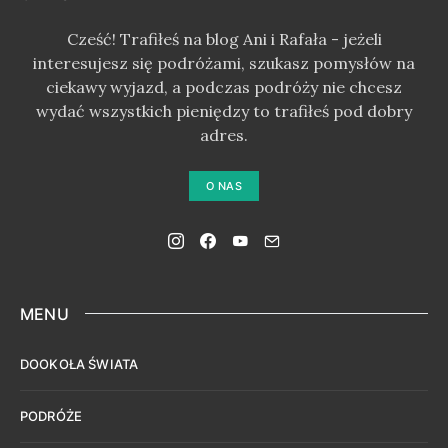
Cześć! Trafiłeś na blog Ani i Rafała - jeżeli
interesujesz się podróżami, szukasz pomysłów na
ciekawy wyjazd, a podczas podróży nie chcesz
wydać wszystkich pieniędzy to trafiłeś pod dobry
adres.
O NAS
MENU
DOOKOŁA ŚWIATA
PODRÓŻE