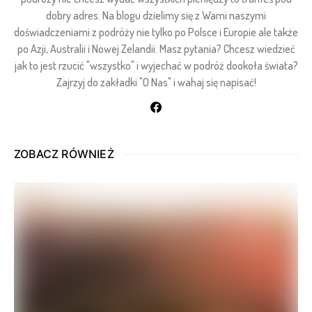
dobry adres. Na blogu dzielimy się z Wami naszymi
doświadczeniami z podróży nie tylko po Polsce i Europie ale także
po Azji, Australii i Nowej Zelandii. Masz pytania? Chcesz wiedzieć
jak to jest rzucić "wszystko" i wyjechać w podróż dookoła świata?
Zajrzyj do zakładki "O Nas" i wahaj się napisać!
ZOBACZ RÓWNIEŻ