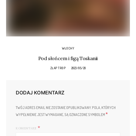
WŁOCHY
Pod słońcem i figą Toskanii
ZŁAP TROP
2023/05/20
DODAJ KOMENTARZ
TWÓJ ADRES EMAIL NIE ZOSTANIE OPUBLIKOWANY.
POLA, KTÓRYCH
*
WYPEŁNIENIE JEST WYMAGANE, SĄ OZNACZONE SYMBOLEM
KOMENTARZ