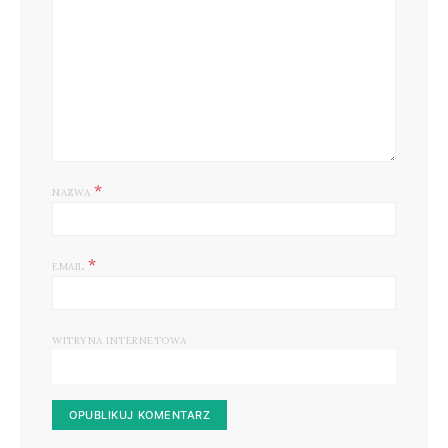
*
NAZWA
*
EMAIL
WITRYNA INTERNETOWA