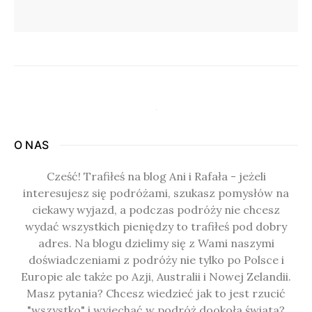
O NAS
Cześć! Trafiłeś na blog Ani i Rafała - jeżeli
interesujesz się podróżami, szukasz pomysłów na
ciekawy wyjazd, a podczas podróży nie chcesz
wydać wszystkich pieniędzy to trafiłeś pod dobry
adres. Na blogu dzielimy się z Wami naszymi
doświadczeniami z podróży nie tylko po Polsce i
Europie ale także po Azji, Australii i Nowej Zelandii.
Masz pytania? Chcesz wiedzieć jak to jest rzucić
"wszystko" i wyjechać w podróż dookoła świata?