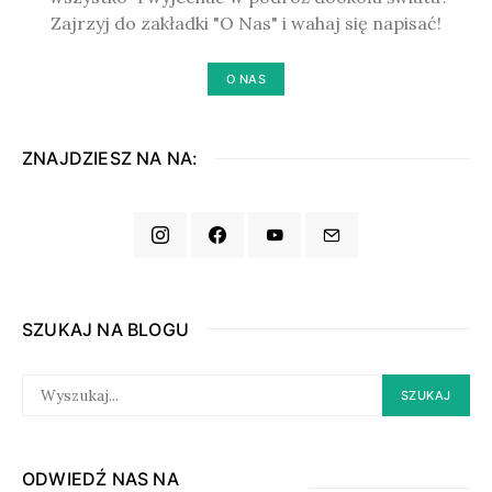
Zajrzyj do zakładki "O Nas" i wahaj się napisać!
O NAS
ZNAJDZIESZ NA NA:
SZUKAJ NA BLOGU
SEARCH
SZUKAJ
FOR:
ODWIEDŹ NAS NA