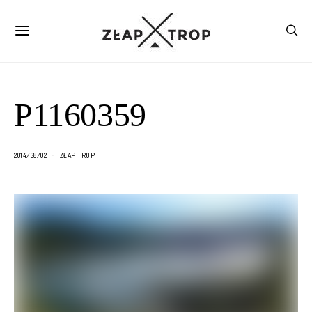
P1160359
2014/08/02
ZŁAP TROP