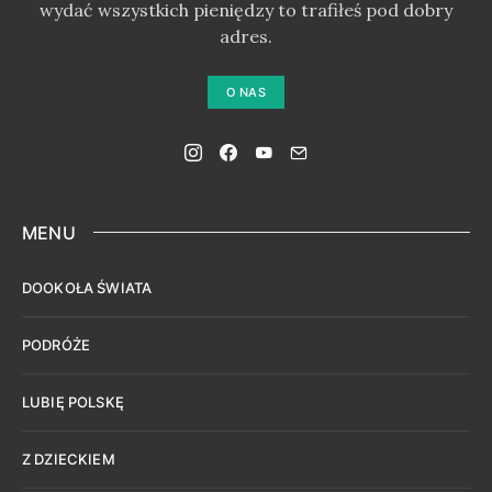
wydać wszystkich pieniędzy to trafiłeś pod dobry
adres.
O NAS
MENU
DOOKOŁA ŚWIATA
PODRÓŻE
LUBIĘ POLSKĘ
Z DZIECKIEM