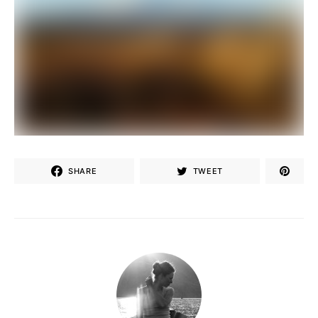
SHARE
TWEET