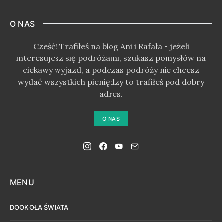
O NAS
Cześć! Trafiłeś na blog Ani i Rafała - jeżeli
interesujesz się podróżami, szukasz pomysłów na
ciekawy wyjazd, a podczas podróży nie chcesz
wydać wszystkich pieniędzy to trafiłeś pod dobry
adres.
O NAS
MENU
DOOKOŁA ŚWIATA