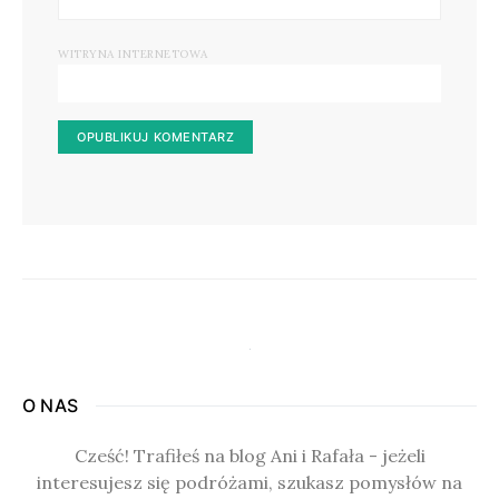
WITRYNA INTERNETOWA
O NAS
Cześć! Trafiłeś na blog Ani i Rafała - jeżeli
interesujesz się podróżami, szukasz pomysłów na