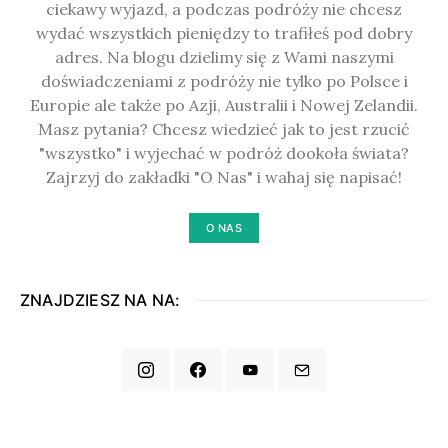
ciekawy wyjazd, a podczas podróży nie chcesz
wydać wszystkich pieniędzy to trafiłeś pod dobry
adres. Na blogu dzielimy się z Wami naszymi
doświadczeniami z podróży nie tylko po Polsce i
Europie ale także po Azji, Australii i Nowej Zelandii.
Masz pytania? Chcesz wiedzieć jak to jest rzucić
"wszystko" i wyjechać w podróż dookoła świata?
Zajrzyj do zakładki "O Nas" i wahaj się napisać!
O NAS
ZNAJDZIESZ NA NA: