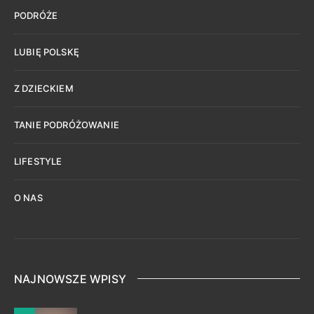
PODRÓŻE
LUBIĘ POLSKĘ
Z DZIECKIEM
TANIE PODRÓŻOWANIE
LIFESTYLE
O NAS
NAJNOWSZE WPISY