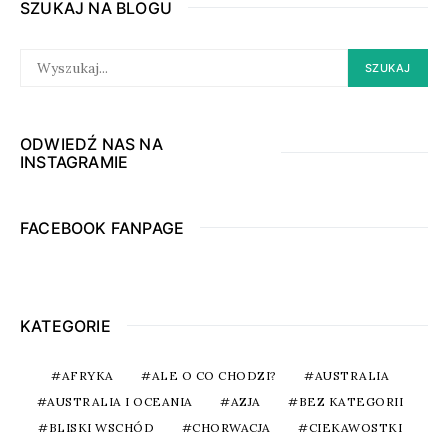
SZUKAJ NA BLOGU
SEARCH
SZUKAJ
FOR:
ODWIEDŹ NAS NA
INSTAGRAMIE
FACEBOOK FANPAGE
KATEGORIE
AFRYKA
ALE O CO CHODZI?
AUSTRALIA
AUSTRALIA I OCEANIA
AZJA
BEZ KATEGORII
BLISKI WSCHÓD
CHORWACJA
CIEKAWOSTKI