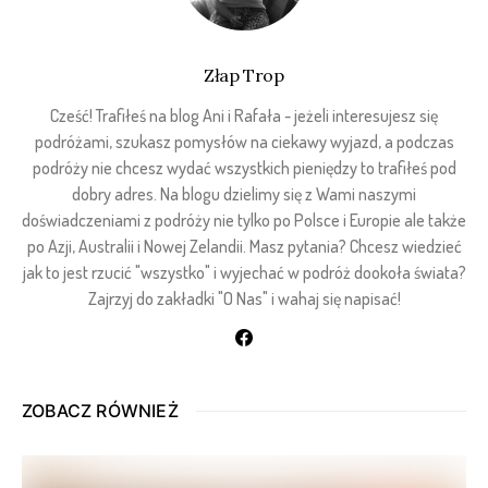
Złap Trop
Cześć! Trafiłeś na blog Ani i Rafała - jeżeli interesujesz się
podróżami, szukasz pomysłów na ciekawy wyjazd, a podczas
podróży nie chcesz wydać wszystkich pieniędzy to trafiłeś pod
dobry adres. Na blogu dzielimy się z Wami naszymi
doświadczeniami z podróży nie tylko po Polsce i Europie ale także
po Azji, Australii i Nowej Zelandii. Masz pytania? Chcesz wiedzieć
jak to jest rzucić "wszystko" i wyjechać w podróż dookoła świata?
Zajrzyj do zakładki "O Nas" i wahaj się napisać!
ZOBACZ RÓWNIEŻ