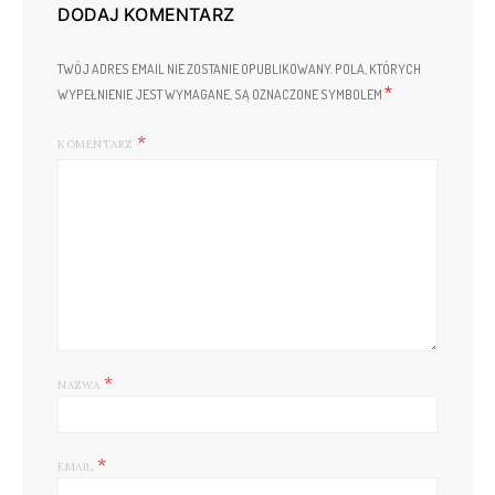
DODAJ KOMENTARZ
TWÓJ ADRES EMAIL NIE ZOSTANIE OPUBLIKOWANY.
POLA, KTÓRYCH
*
WYPEŁNIENIE JEST WYMAGANE, SĄ OZNACZONE SYMBOLEM
KOMENTARZ
*
NAZWA
*
EMAIL