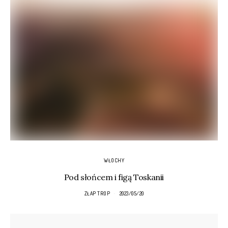
WŁOCHY
Pod słońcem i figą Toskanii
ZŁAP TROP
2023/05/20