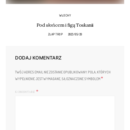
WŁOCHY
Pod słońcem i figą Toskanii
ZŁAP TROP
2023/05/20
DODAJ KOMENTARZ
TWÓJ ADRES EMAIL NIE ZOSTANIE OPUBLIKOWANY.
POLA, KTÓRYCH
*
WYPEŁNIENIE JEST WYMAGANE, SĄ OZNACZONE SYMBOLEM
KOMENTARZ