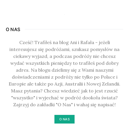
O NAS
Cześć! Trafiłeś na blog Ani i Rafała - jeżeli
interesujesz się podróżami, szukasz pomysłów na
ciekawy wyjazd, a podczas podróży nie chcesz
wydać wszystkich pieniędzy to trafiłeś pod dobry
adres. Na blogu dzielimy się z Wami naszymi
doświadczeniami z podróży nie tylko po Polsce i
Europie ale także po Azji, Australii i Nowej Zelandii.
Masz pytania? Chcesz wiedzieć jak to jest rzucić
"wszystko" i wyjechać w podróż dookoła świata?
Zajrzyj do zakładki "O Nas" i wahaj się napisać!
O NAS