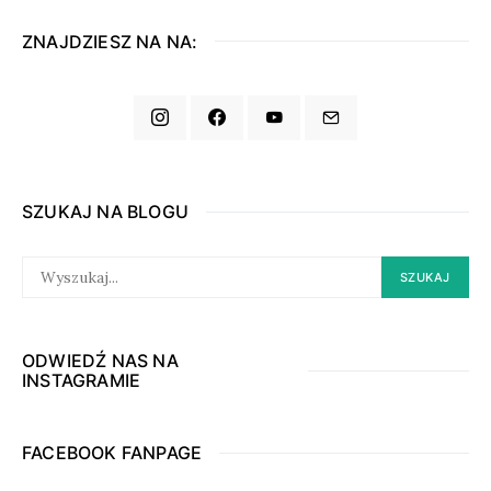
ZNAJDZIESZ NA NA:
SZUKAJ NA BLOGU
SEARCH
SZUKAJ
FOR:
ODWIEDŹ NAS NA
INSTAGRAMIE
FACEBOOK FANPAGE