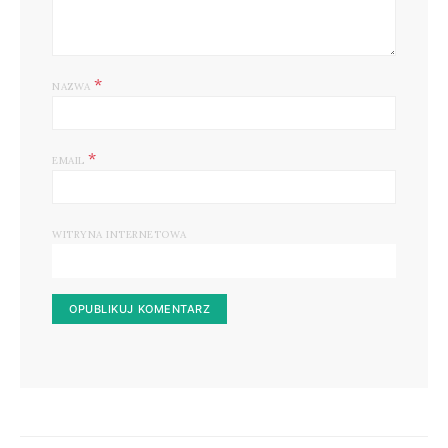
*
NAZWA
*
EMAIL
WITRYNA INTERNETOWA