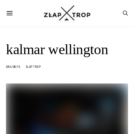
kalmar wellington
2014/08/15
ZŁAP TROP