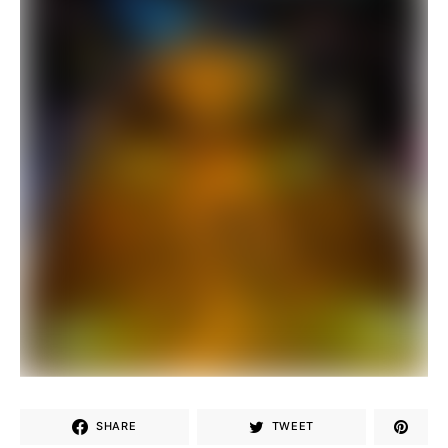
SHARE
TWEET