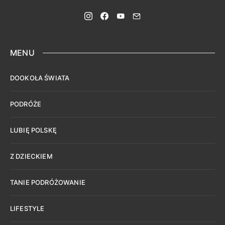
MENU
DOOKOŁA ŚWIATA
PODRÓŻE
LUBIĘ POLSKĘ
Z DZIECKIEM
TANIE PODRÓŻOWANIE
LIFESTYLE