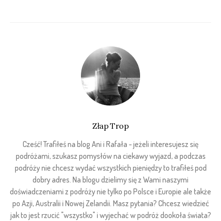
Złap Trop
Cześć! Trafiłeś na blog Ani i Rafała - jeżeli interesujesz się
podróżami, szukasz pomysłów na ciekawy wyjazd, a podczas
podróży nie chcesz wydać wszystkich pieniędzy to trafiłeś pod
dobry adres. Na blogu dzielimy się z Wami naszymi
doświadczeniami z podróży nie tylko po Polsce i Europie ale także
po Azji, Australii i Nowej Zelandii. Masz pytania? Chcesz wiedzieć
jak to jest rzucić "wszystko" i wyjechać w podróż dookoła świata?