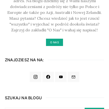
adres. Na blogu dzielimy się z Wami naszymi
doświadczeniami z podróży nie tylko po Polsce i
Europie ale także po Azji, Australii i Nowej Zelandii.
Masz pytania? Chcesz wiedzieć jak to jest rzucić
"wszystko" i wyjechać w podróż dookoła świata?
Zajrzyj do zakładki "O Nas" i wahaj się napisać!
O NAS
ZNAJDZIESZ NA NA:
SZUKAJ NA BLOGU