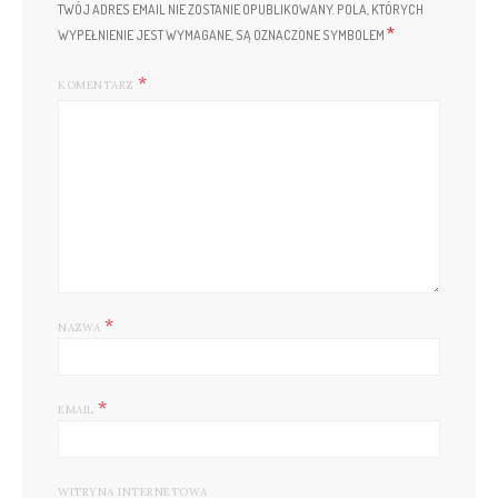
TWÓJ ADRES EMAIL NIE ZOSTANIE OPUBLIKOWANY.
POLA, KTÓRYCH
*
WYPEŁNIENIE JEST WYMAGANE, SĄ OZNACZONE SYMBOLEM
KOMENTARZ
*
NAZWA
*
EMAIL
WITRYNA INTERNETOWA