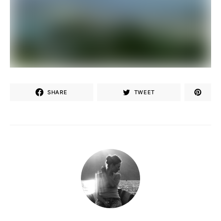
SHARE
TWEET