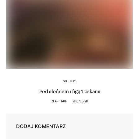
WŁOCHY
Pod słońcem i figą Toskanii
ZŁAP TROP
2023/05/20
DODAJ KOMENTARZ