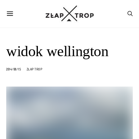
widok wellington
2014/08/15
ZŁAP TROP