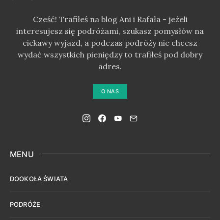
Cześć! Trafiłeś na blog Ani i Rafała - jeżeli
interesujesz się podróżami, szukasz pomysłów na
ciekawy wyjazd, a podczas podróży nie chcesz
wydać wszystkich pieniędzy to trafiłeś pod dobry
adres.
O NAS
MENU
DOOKOŁA ŚWIATA
PODRÓŻE