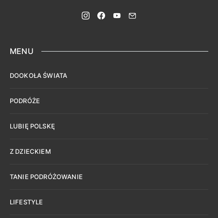
MENU
DOOKOŁA ŚWIATA
PODRÓŻE
LUBIĘ POLSKĘ
Z DZIECKIEM
TANIE PODRÓŻOWANIE
LIFESTYLE