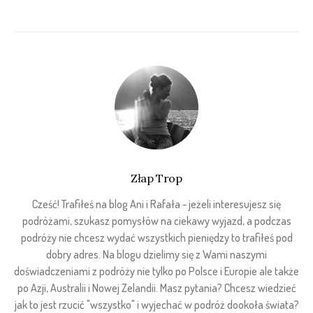
Złap Trop
Cześć! Trafiłeś na blog Ani i Rafała - jeżeli interesujesz się
podróżami, szukasz pomysłów na ciekawy wyjazd, a podczas
podróży nie chcesz wydać wszystkich pieniędzy to trafiłeś pod
dobry adres. Na blogu dzielimy się z Wami naszymi
doświadczeniami z podróży nie tylko po Polsce i Europie ale także
po Azji, Australii i Nowej Zelandii. Masz pytania? Chcesz wiedzieć
jak to jest rzucić "wszystko" i wyjechać w podróż dookoła świata?