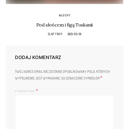
WŁOCHY
Pod słońcem i figą Toskanii
ZŁAP TROP
2023/05/20
DODAJ KOMENTARZ
TWÓJ ADRES EMAIL NIE ZOSTANIE OPUBLIKOWANY.
POLA, KTÓRYCH
*
WYPEŁNIENIE JEST WYMAGANE, SĄ OZNACZONE SYMBOLEM
KOMENTARZ