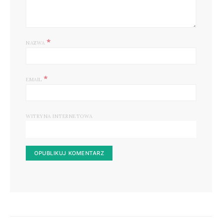
*
NAZWA
*
EMAIL
WITRYNA INTERNETOWA