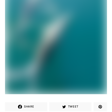
SHARE
TWEET