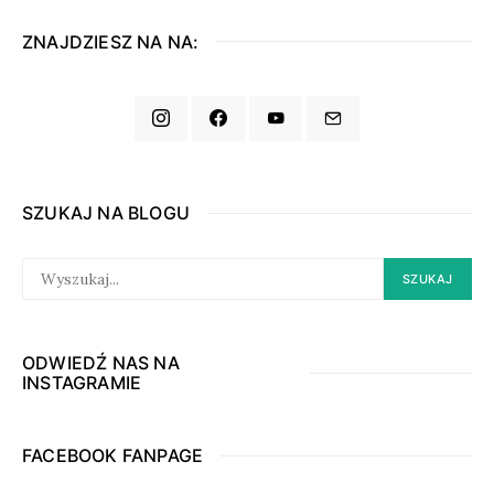
ZNAJDZIESZ NA NA:
SZUKAJ NA BLOGU
SEARCH
SZUKAJ
FOR:
ODWIEDŹ NAS NA
INSTAGRAMIE
FACEBOOK FANPAGE