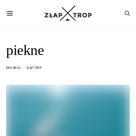
piekne
2014/08/24
ZŁAP TROP