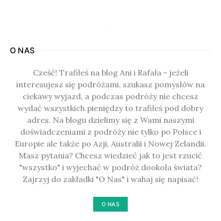
O NAS
Cześć! Trafiłeś na blog Ani i Rafała - jeżeli
interesujesz się podróżami, szukasz pomysłów na
ciekawy wyjazd, a podczas podróży nie chcesz
wydać wszystkich pieniędzy to trafiłeś pod dobry
adres. Na blogu dzielimy się z Wami naszymi
doświadczeniami z podróży nie tylko po Polsce i
Europie ale także po Azji, Australii i Nowej Zelandii.
Masz pytania? Chcesz wiedzieć jak to jest rzucić
"wszystko" i wyjechać w podróż dookoła świata?
Zajrzyj do zakładki "O Nas" i wahaj się napisać!
O NAS