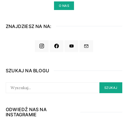
O NAS
ZNAJDZIESZ NA NA:
SZUKAJ NA BLOGU
SEARCH
SZUKAJ
FOR:
ODWIEDŹ NAS NA
INSTAGRAMIE