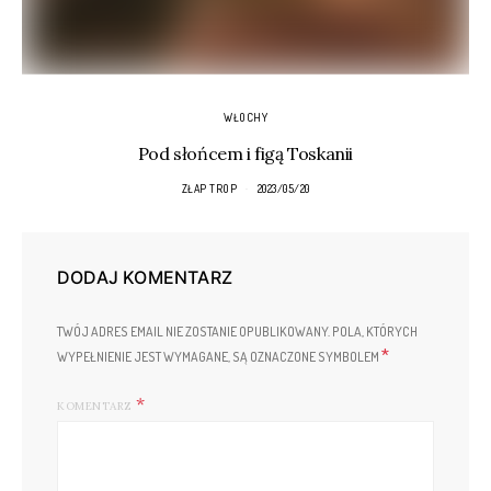
WŁOCHY
Pod słońcem i figą Toskanii
ZŁAP TROP
2023/05/20
DODAJ KOMENTARZ
TWÓJ ADRES EMAIL NIE ZOSTANIE OPUBLIKOWANY.
POLA, KTÓRYCH
*
WYPEŁNIENIE JEST WYMAGANE, SĄ OZNACZONE SYMBOLEM
KOMENTARZ