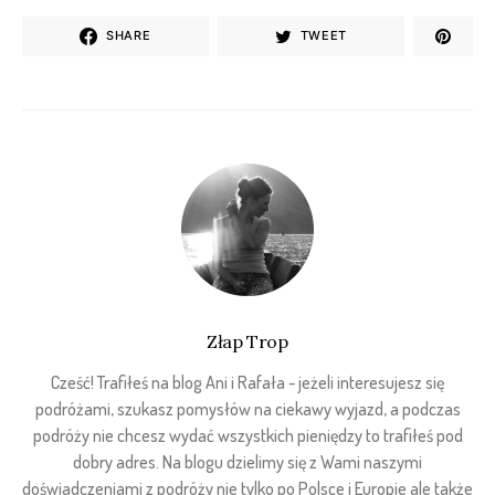
SHARE
TWEET
Złap Trop
Cześć! Trafiłeś na blog Ani i Rafała - jeżeli interesujesz się
podróżami, szukasz pomysłów na ciekawy wyjazd, a podczas
podróży nie chcesz wydać wszystkich pieniędzy to trafiłeś pod
dobry adres. Na blogu dzielimy się z Wami naszymi
doświadczeniami z podróży nie tylko po Polsce i Europie ale także