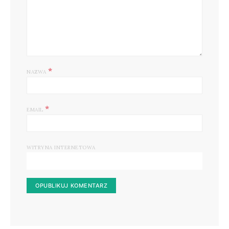
*
NAZWA
*
EMAIL
WITRYNA INTERNETOWA