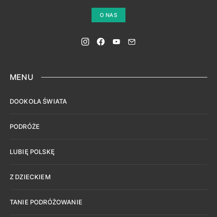
O NAS
MENU
DOOKOŁA ŚWIATA
PODRÓŻE
LUBIĘ POLSKĘ
Z DZIECKIEM
TANIE PODRÓŻOWANIE