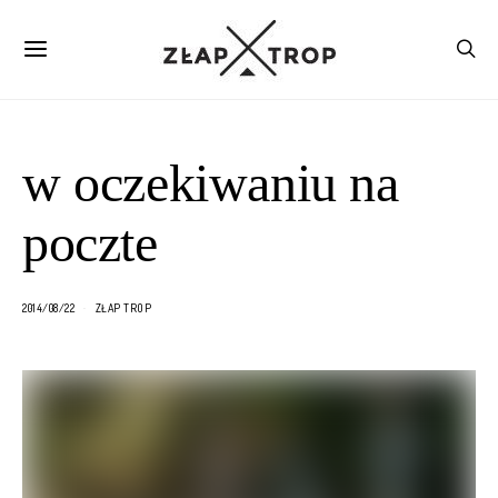
w oczekiwaniu na
poczte
2014/08/22
ZŁAP TROP