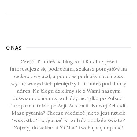
O NAS
Cześć! Trafiłeś na blog Ani i Rafała - jeżeli
interesujesz się podróżami, szukasz pomysłów na
ciekawy wyjazd, a podczas podróży nie chcesz
wydać wszystkich pieniędzy to trafiłeś pod dobry
adres. Na blogu dzielimy się z Wami naszymi
doświadczeniami z podróży nie tylko po Polsce i
Europie ale także po Azji, Australii i Nowej Zelandii.
Masz pytania? Chcesz wiedzieć jak to jest rzucić
"wszystko" i wyjechać w podróż dookoła świata?
Zajrzyj do zakładki "O Nas" i wahaj się napisać!