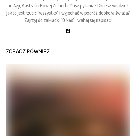
po Azji, Australii i Nowej Zelandii. Masz pytania? Chcesz wiedzieć
jak to jest rzucić "wszystko" i wyjechać w podróż dookoła świata?
Zajrzyj do zakładki "O Nas" i wahaj się napisać!
ZOBACZ RÓWNIEŻ