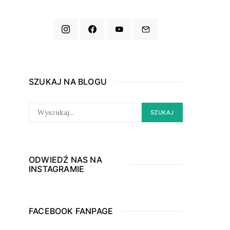
SZUKAJ NA BLOGU
SEARCH
SZUKAJ
FOR:
ODWIEDŹ NAS NA
INSTAGRAMIE
FACEBOOK FANPAGE