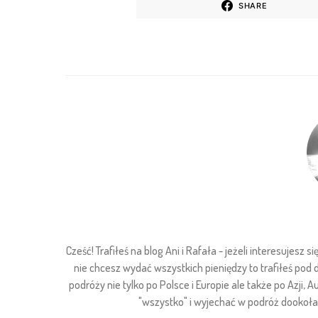
SHARE
Cześć! Trafiłeś na blog Ani i Rafała - jeżeli interesuje
nie chcesz wydać wszystkich pieniędzy to trafiłeś pod
podróży nie tylko po Polsce i Europie ale także po Azji, Au
"wszystko" i wyjechać w podróż dookoła ś