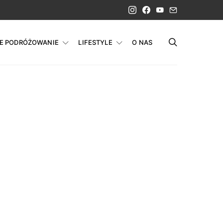
IE PODRÓŻOWANIE
LIFESTYLE
O NAS