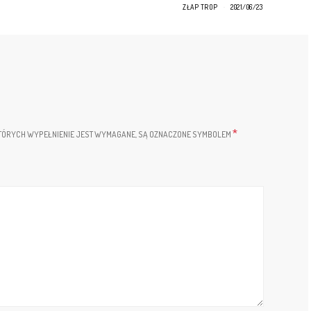
ZŁAP TROP
2021/06/23
*
TÓRYCH WYPEŁNIENIE JEST WYMAGANE, SĄ OZNACZONE SYMBOLEM