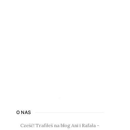
O NAS
Cześć! Trafiłeś na blog Ani i Rafała -