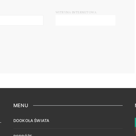
WITRYNA INTERNETOWA
MENU
DOOKOŁA ŚWIATA