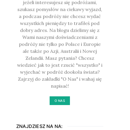
jeżeli interesujesz się podróżami,
szukasz pomysłów na ciekawy wyjazd,
a podczas podróży nie chcesz wydać
wszystkich pieniędzy to trafiłeś pod
dobry adres. Na blogu dzielimy się z
Wami naszymi doświadczeniami z
podróży nie tylko po Polsce i Europie
ale także po Azji, Australii i Nowej
Zelandii. Masz pytania? Chcesz
wiedzieć jak to jest rzucić "wszystko" i
wyjechać w podróż dookoła świata?
Zajrzyj do zakładki "O Nas" i wahaj się
napisać!
O NAS
ZNAJDZIESZ NA NA: