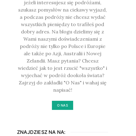
jeżeli interesujesz się podróżami,
szukasz pomysłów na ciekawy wyjazd,
a podczas podróży nie chcesz wydać
wszystkich pieniędzy to trafiłeś pod
dobry adres. Na blogu dzielimy się z
Wami naszymi doświadczeniami z
podróży nie tylko po Polsce i Europie
ale także po Azji, Australii i Nowej
Zelandii. Masz pytania? Chcesz
wiedzieć jak to jest rzucić "wszystko" i
wyjechać w podróż dookoła świata?
Zajrzyj do zakładki "O Nas" i wahaj się
napisać!
O NAS
ZNAJDZIESZ NA NA: