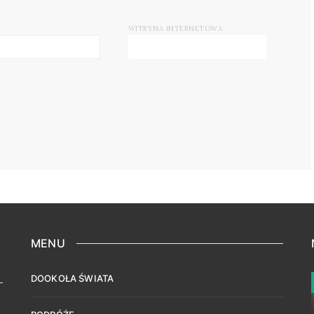
WITRYNA INTERNETOWA
MENU
DOOKOŁA ŚWIATA