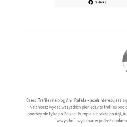
SHARE
Cześć! Trafiłeś na blog Ani i Rafała - jeżeli interesuje
nie chcesz wydać wszystkich pieniędzy to trafiłeś pod
podróży nie tylko po Polsce i Europie ale także po Azji, Au
"wszystko" i wyjechać w podróż dookoła ś