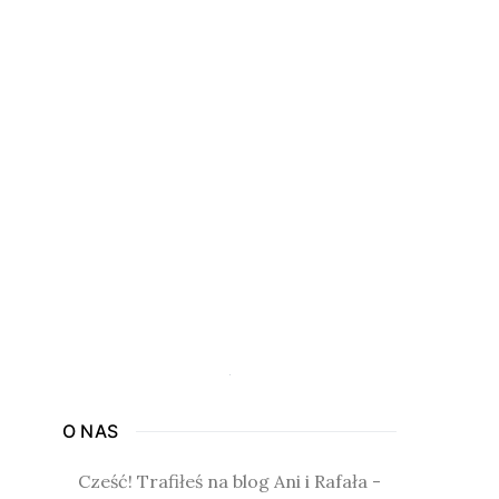
O NAS
Cześć! Trafiłeś na blog Ani i Rafała -