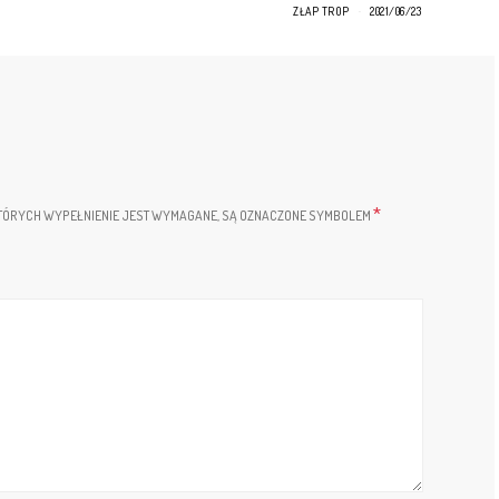
ZŁAP TROP
2021/06/23
*
TÓRYCH WYPEŁNIENIE JEST WYMAGANE, SĄ OZNACZONE SYMBOLEM