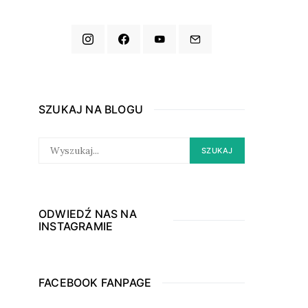
SZUKAJ NA BLOGU
SEARCH
SZUKAJ
FOR:
ODWIEDŹ NAS NA
INSTAGRAMIE
FACEBOOK FANPAGE