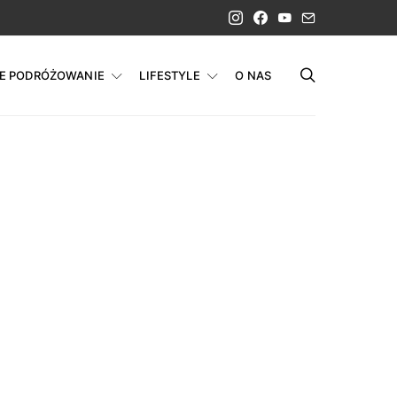
IE PODRÓŻOWANIE
LIFESTYLE
O NAS