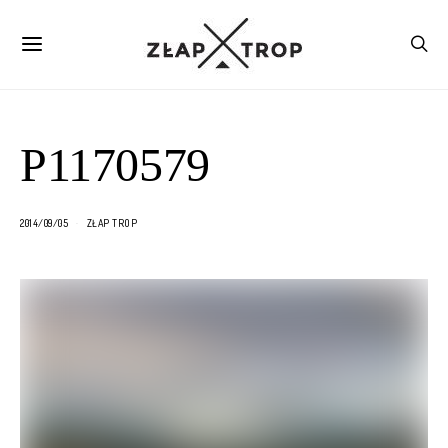
P1170579
2014/09/05
ZŁAP TROP