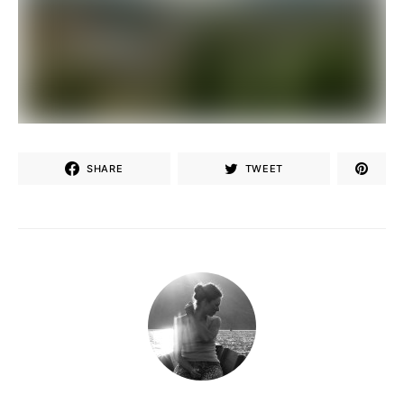
SHARE
TWEET