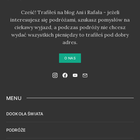
Cześć! Trafiłeś na blog Ani i Rafała - jeżeli
interesujesz się podróżami, szukasz pomysłów na
ciekawy wyjazd, a podczas podróży nie chcesz
wydać wszystkich pieniędzy to trafiłeś pod dobry
adres.
O NAS
MENU
DOOKOŁA ŚWIATA
PODRÓŻE