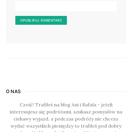
O NAS
Cześć! Trafiłeś na blog Ani i Rafała - jeżeli
interesujesz się podróżami, szukasz pomysłów na
ciekawy wyjazd, a podczas podróży nie chcesz
wydać wszystkich pieniędzy to trafiłeś pod dobry