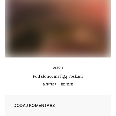
WŁOCHY
Pod słońcem i figą Toskanii
ZŁAP TROP
2023/05/20
DODAJ KOMENTARZ