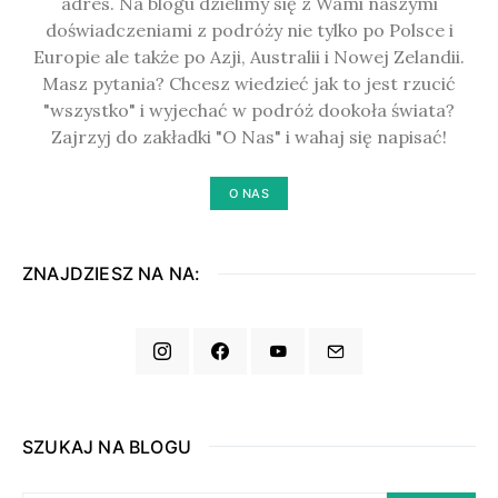
adres. Na blogu dzielimy się z Wami naszymi
doświadczeniami z podróży nie tylko po Polsce i
Europie ale także po Azji, Australii i Nowej Zelandii.
Masz pytania? Chcesz wiedzieć jak to jest rzucić
"wszystko" i wyjechać w podróż dookoła świata?
Zajrzyj do zakładki "O Nas" i wahaj się napisać!
O NAS
ZNAJDZIESZ NA NA:
SZUKAJ NA BLOGU