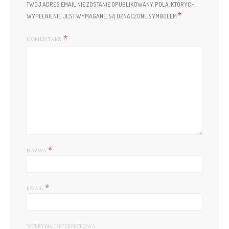
TWÓJ ADRES EMAIL NIE ZOSTANIE OPUBLIKOWANY.
POLA, KTÓRYCH
*
WYPEŁNIENIE JEST WYMAGANE, SĄ OZNACZONE SYMBOLEM
KOMENTARZ
*
NAZWA
*
EMAIL
WITRYNA INTERNETOWA