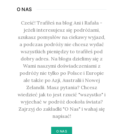
O NAS
Cześć! Trafiłeś na blog Ani i Rafała -
jeżeli interesujesz się podróżami,
szukasz pomysłów na ciekawy wyjazd,
a podczas podróży nie chcesz wydać
wszystkich pieniędzy to trafiłeś pod
dobry adres. Na blogu dzielimy się z
Wami naszymi doświadczeniami z
podróży nie tylko po Polsce i Europie
ale także po Azji, Australii i Nowej
Zelandii. Masz pytania? Chcesz
wiedzieć jak to jest rzucić "wszystko" i
wyjechać w podróż dookoła świata?
Zajrzyj do zakładki "O Nas" i wahaj się
napisać!
O NAS