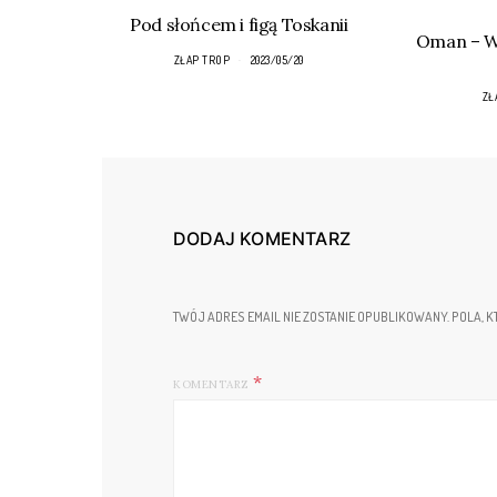
Pod słońcem i figą Toskanii
Oman – Wa
ZŁAP TROP
2023/05/20
ZŁ
DODAJ KOMENTARZ
TWÓJ ADRES EMAIL NIE ZOSTANIE OPUBLIKOWANY.
POLA, K
KOMENTARZ