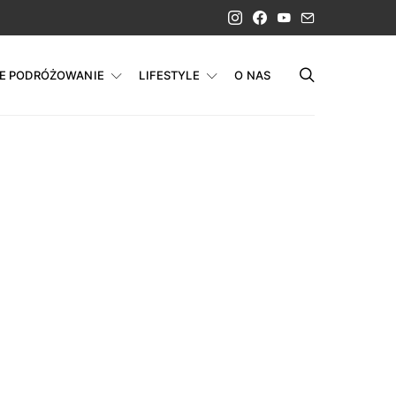
IE PODRÓŻOWANIE
LIFESTYLE
O NAS