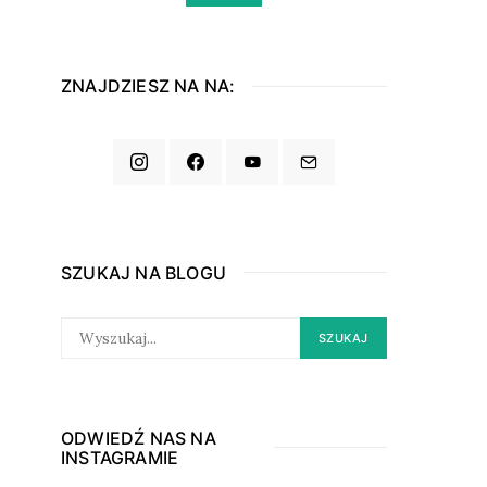
ZNAJDZIESZ NA NA:
SZUKAJ NA BLOGU
SEARCH
SZUKAJ
FOR:
ODWIEDŹ NAS NA
INSTAGRAMIE