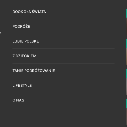
DOOKOŁA ŚWIATA
PODRÓŻE
w
LUBIĘ POLSKĘ
Z DZIECKIEM
TANIE PODRÓŻOWANIE
LIFESTYLE
O NAS