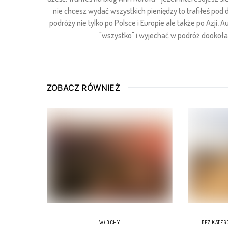
nie chcesz wydać wszystkich pieniędzy to trafiłeś pod
podróży nie tylko po Polsce i Europie ale także po Azji, Au
"wszystko" i wyjechać w podróż dookoła ś
ZOBACZ RÓWNIEŻ
WŁOCHY
BEZ KATEG