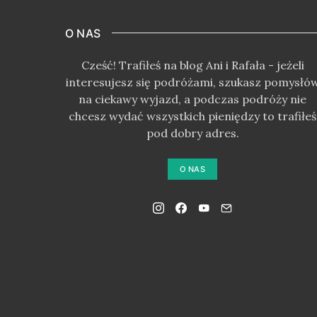
O NAS
Cześć! Trafiłeś na blog Ani i Rafała - jeżeli
interesujesz się podróżami, szukasz pomysłó
na ciekawy wyjazd, a podczas podróży nie
chcesz wydać wszystkich pieniędzy to trafiłeś
pod dobry adres.
O NAS