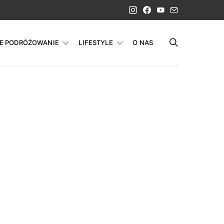
IE PODRÓŻOWANIE
LIFESTYLE
O NAS