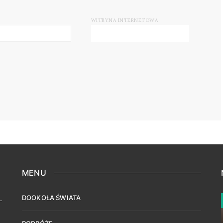
WITRYNA INTERNETOWA
MENU
DOOKOŁA ŚWIATA