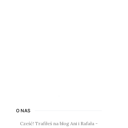
O NAS
Cześć! Trafiłeś na blog Ani i Rafała -