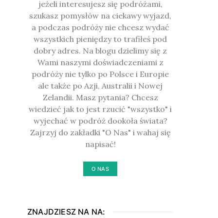
jeżeli interesujesz się podróżami,
szukasz pomysłów na ciekawy wyjazd,
a podczas podróży nie chcesz wydać
wszystkich pieniędzy to trafiłeś pod
dobry adres. Na blogu dzielimy się z
Wami naszymi doświadczeniami z
podróży nie tylko po Polsce i Europie
ale także po Azji, Australii i Nowej
Zelandii. Masz pytania? Chcesz
wiedzieć jak to jest rzucić "wszystko" i
wyjechać w podróż dookoła świata?
Zajrzyj do zakładki "O Nas" i wahaj się
napisać!
O NAS
ZNAJDZIESZ NA NA: