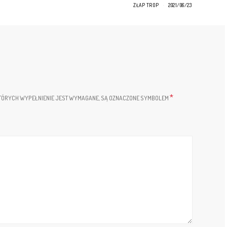
ZŁAP TROP
2021/06/23
*
TÓRYCH WYPEŁNIENIE JEST WYMAGANE, SĄ OZNACZONE SYMBOLEM