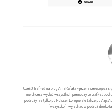
SHARE
Cześć! Trafiłeś na blog Ani i Rafała - jeżeli interesuje
nie chcesz wydać wszystkich pieniędzy to trafiłeś pod
podróży nie tylko po Polsce i Europie ale także po Azji, Au
"wszystko" i wyjechać w podróż dookoła ś