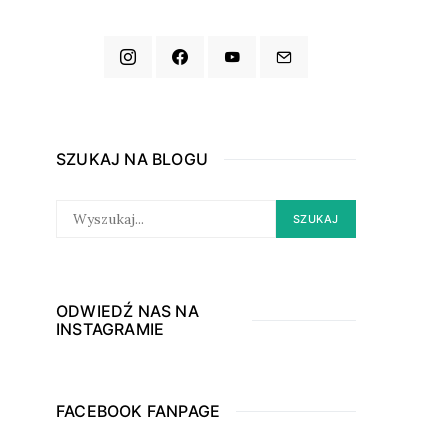
SZUKAJ NA BLOGU
SEARCH
SZUKAJ
FOR:
ODWIEDŹ NAS NA
INSTAGRAMIE
FACEBOOK FANPAGE