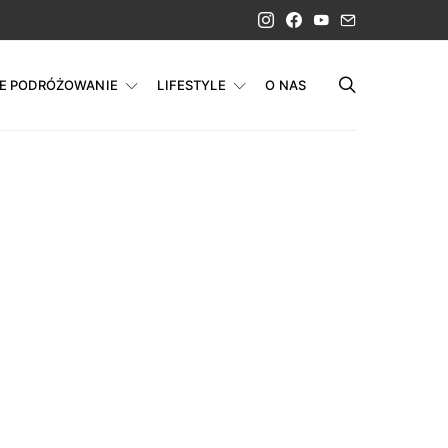
IE PODRÓŻOWANIE
LIFESTYLE
O NAS