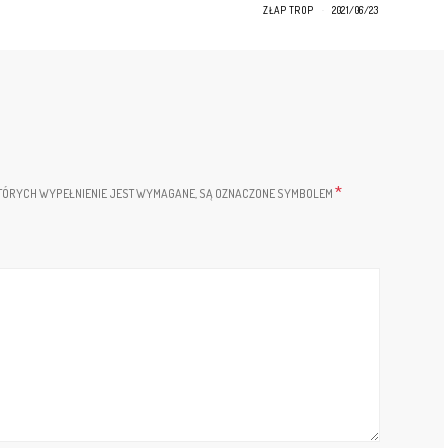
ZŁAP TROP
2021/06/23
*
TÓRYCH WYPEŁNIENIE JEST WYMAGANE, SĄ OZNACZONE SYMBOLEM