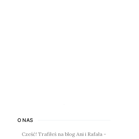
O NAS
Cześć! Trafiłeś na blog Ani i Rafała -