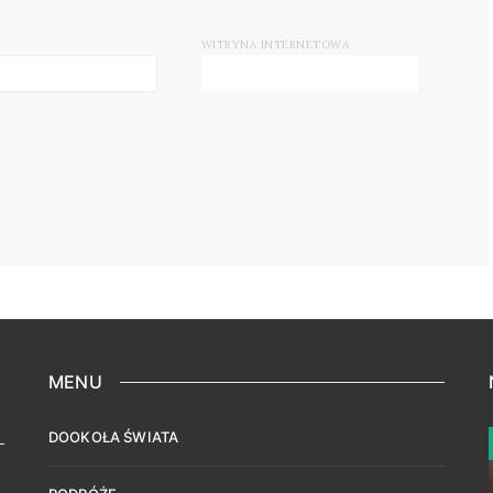
WITRYNA INTERNETOWA
MENU
DOOKOŁA ŚWIATA