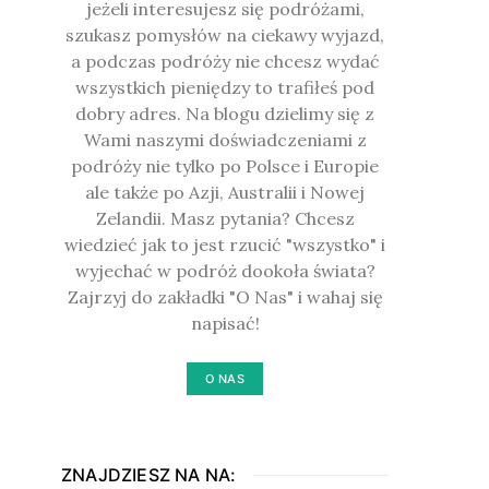
jeżeli interesujesz się podróżami,
szukasz pomysłów na ciekawy wyjazd,
a podczas podróży nie chcesz wydać
wszystkich pieniędzy to trafiłeś pod
dobry adres. Na blogu dzielimy się z
Wami naszymi doświadczeniami z
podróży nie tylko po Polsce i Europie
ale także po Azji, Australii i Nowej
Zelandii. Masz pytania? Chcesz
wiedzieć jak to jest rzucić "wszystko" i
wyjechać w podróż dookoła świata?
Zajrzyj do zakładki "O Nas" i wahaj się
napisać!
O NAS
ZNAJDZIESZ NA NA: