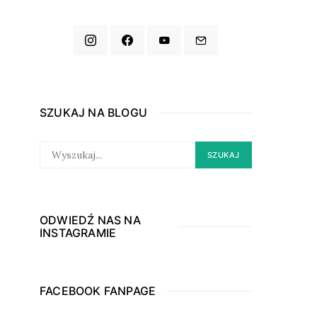
SZUKAJ NA BLOGU
SEARCH
SZUKAJ
FOR:
ODWIEDŹ NAS NA
INSTAGRAMIE
FACEBOOK FANPAGE