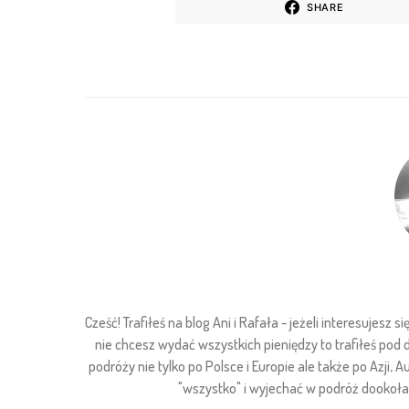
SHARE
Cześć! Trafiłeś na blog Ani i Rafała - jeżeli interesuje
nie chcesz wydać wszystkich pieniędzy to trafiłeś pod
podróży nie tylko po Polsce i Europie ale także po Azji, Au
"wszystko" i wyjechać w podróż dookoła ś