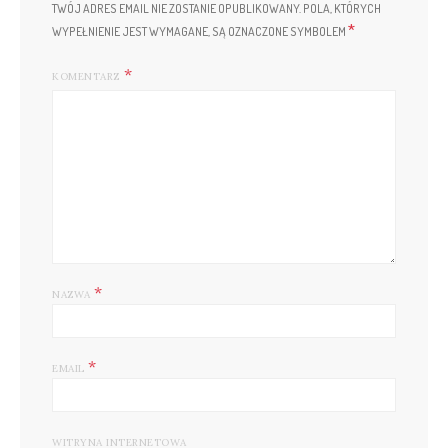
TWÓJ ADRES EMAIL NIE ZOSTANIE OPUBLIKOWANY.
POLA, KTÓRYCH
*
WYPEŁNIENIE JEST WYMAGANE, SĄ OZNACZONE SYMBOLEM
KOMENTARZ
*
NAZWA
*
EMAIL
WITRYNA INTERNETOWA