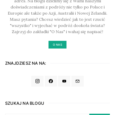
adres. Na blogu dzielimy się z Wami naszymi
doświadczeniami z podróży nie tylko po Polsce i
Europie ale także po Azji, Australii i Nowej Zelandii.
Masz pytania? Chcesz wiedzieć jak to jest rzucić
"wszystko" i wyjechać w podróż dookoła świata?
Zajrzyj do zakładki "O Nas" i wahaj się napisać!
O NAS
ZNAJDZIESZ NA NA:
SZUKAJ NA BLOGU