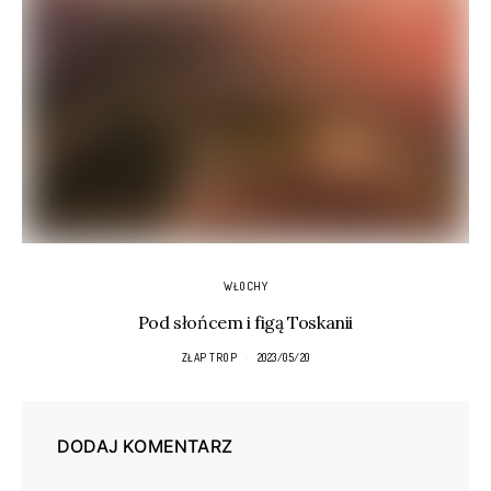
WŁOCHY
Pod słońcem i figą Toskanii
ZŁAP TROP
2023/05/20
DODAJ KOMENTARZ