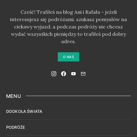
Cześć! Trafiłeś na blog Ani i Rafała - jeżeli
interesujesz się podróżami, szukasz pomysłów na
ciekawy wyjazd, a podczas podróży nie chcesz
wydać wszystkich pieniędzy to trafiłeś pod dobry
adres.
O NAS
MENU
DOOKOŁA ŚWIATA
PODRÓŻE