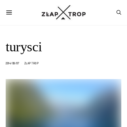
turysci
2014/09/07
ZŁAP TROP