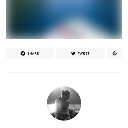
SHARE
TWEET