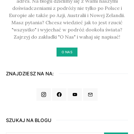
adres. Na blogu dzielimy się z Wami naszymi
doświadczeniami z podróży nie tylko po Polsce i
Europie ale także po Azji, Australii i Nowej Zelandii.
Masz pytania? Chcesz wiedzieć jak to jest rzucić
"wszystko" i wyjechać w podróż dookoła świata?
Zajrzyj do zakładki "O Nas" i wahaj się napisać!
O NAS
ZNAJDZIESZ NA NA:
SZUKAJ NA BLOGU