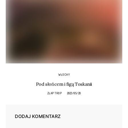
WŁOCHY
Pod słońcem i figą Toskanii
ZŁAP TROP
2023/05/20
DODAJ KOMENTARZ