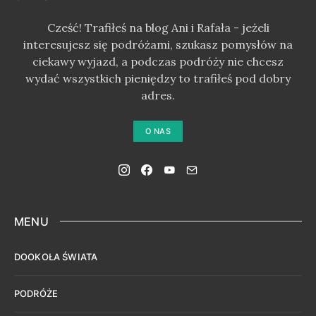
Cześć! Trafiłeś na blog Ani i Rafała - jeżeli
interesujesz się podróżami, szukasz pomysłów na
ciekawy wyjazd, a podczas podróży nie chcesz
wydać wszystkich pieniędzy to trafiłeś pod dobry
adres.
O NAS
MENU
DOOKOŁA ŚWIATA
PODRÓŻE