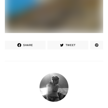
SHARE
TWEET