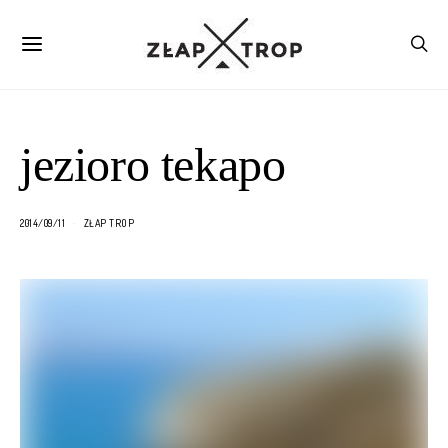
jezioro tekapo
2014/09/11
ZŁAP TROP