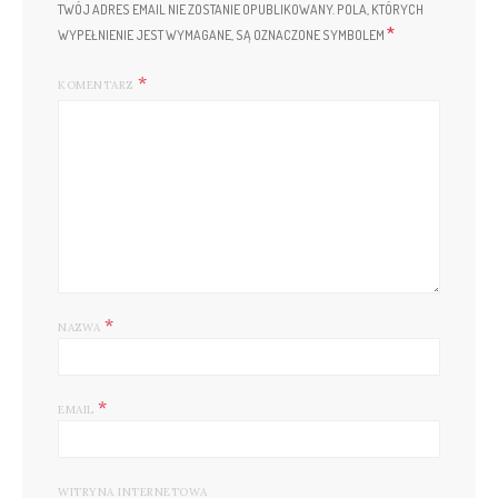
TWÓJ ADRES EMAIL NIE ZOSTANIE OPUBLIKOWANY.
POLA, KTÓRYCH
*
WYPEŁNIENIE JEST WYMAGANE, SĄ OZNACZONE SYMBOLEM
KOMENTARZ
*
NAZWA
*
EMAIL
WITRYNA INTERNETOWA