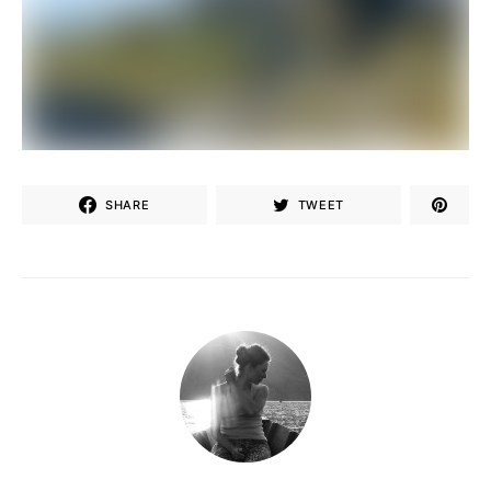
SHARE
TWEET