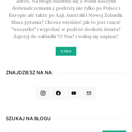
adres. Na blogu dzielimy się z Wami naszymi
doświadczeniami z podróży nie tylko po Polsce i
Europie ale także po Azji, Australii i Nowej Zelandii.
Masz pytania? Chcesz wiedzieć jak to jest rzucić
"wszystko" i wyjechać w podróż dookoła świata?
Zajrzyj do zakładki "O Nas" i wahaj się napisać!
O NAS
ZNAJDZIESZ NA NA:
SZUKAJ NA BLOGU