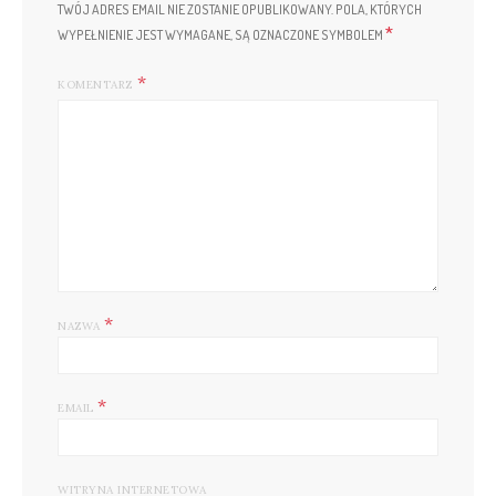
TWÓJ ADRES EMAIL NIE ZOSTANIE OPUBLIKOWANY.
POLA, KTÓRYCH
*
WYPEŁNIENIE JEST WYMAGANE, SĄ OZNACZONE SYMBOLEM
KOMENTARZ
*
NAZWA
*
EMAIL
WITRYNA INTERNETOWA