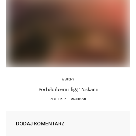
WŁOCHY
Pod słońcem i figą Toskanii
ZŁAP TROP
2023/05/20
DODAJ KOMENTARZ