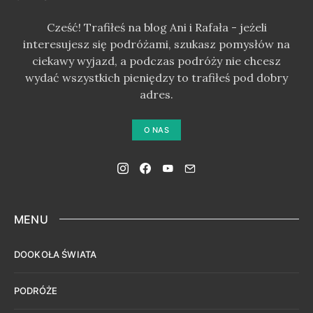
Cześć! Trafiłeś na blog Ani i Rafała - jeżeli
interesujesz się podróżami, szukasz pomysłów na
ciekawy wyjazd, a podczas podróży nie chcesz
wydać wszystkich pieniędzy to trafiłeś pod dobry
adres.
O NAS
MENU
DOOKOŁA ŚWIATA
PODRÓŻE