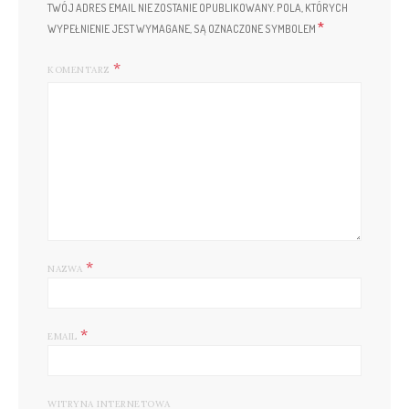
TWÓJ ADRES EMAIL NIE ZOSTANIE OPUBLIKOWANY.
POLA, KTÓRYCH
*
WYPEŁNIENIE JEST WYMAGANE, SĄ OZNACZONE SYMBOLEM
KOMENTARZ
*
NAZWA
*
EMAIL
WITRYNA INTERNETOWA