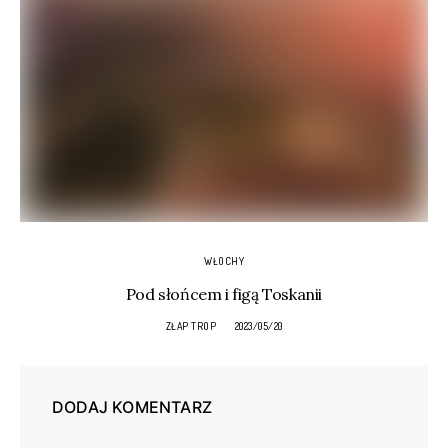
WŁOCHY
Pod słońcem i figą Toskanii
ZŁAP TROP
2023/05/20
DODAJ KOMENTARZ