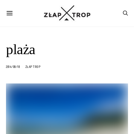
plaża
2014/09/18
ZŁAP TROP