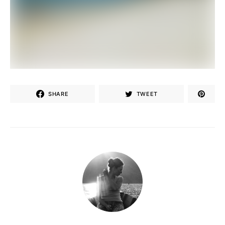
SHARE
TWEET