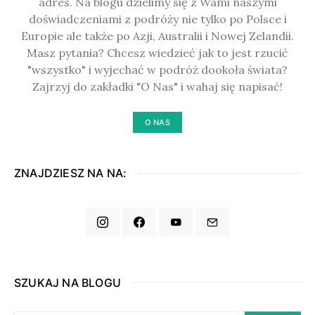
adres. Na blogu dzielimy się z Wami naszymi
doświadczeniami z podróży nie tylko po Polsce i
Europie ale także po Azji, Australii i Nowej Zelandii.
Masz pytania? Chcesz wiedzieć jak to jest rzucić
"wszystko" i wyjechać w podróż dookoła świata?
Zajrzyj do zakładki "O Nas" i wahaj się napisać!
O NAS
ZNAJDZIESZ NA NA:
SZUKAJ NA BLOGU