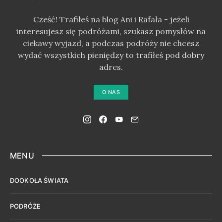
Cześć! Trafiłeś na blog Ani i Rafała - jeżeli
interesujesz się podróżami, szukasz pomysłów na
ciekawy wyjazd, a podczas podróży nie chcesz
wydać wszystkich pieniędzy to trafiłeś pod dobry
adres.
O NAS
MENU
DOOKOŁA ŚWIATA
PODRÓŻE