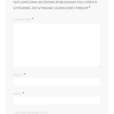
TWÓJ ADRES EMAIL NIE ZOSTANIE OPUBLIKOWANY.
POLA, KTÓRYCH
*
WYPEŁNIENIE JEST WYMAGANE, SĄ OZNACZONE SYMBOLEM
KOMENTARZ
*
NAZWA
*
EMAIL
WITRYNA INTERNETOWA