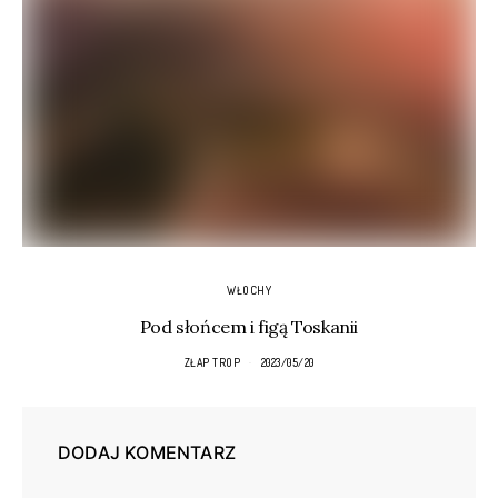
WŁOCHY
Pod słońcem i figą Toskanii
ZŁAP TROP
2023/05/20
DODAJ KOMENTARZ