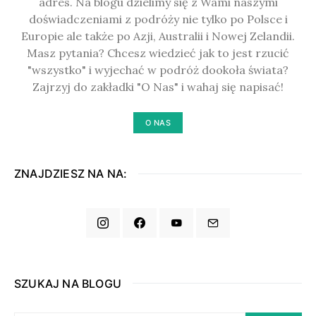
adres. Na blogu dzielimy się z Wami naszymi
doświadczeniami z podróży nie tylko po Polsce i
Europie ale także po Azji, Australii i Nowej Zelandii.
Masz pytania? Chcesz wiedzieć jak to jest rzucić
"wszystko" i wyjechać w podróż dookoła świata?
Zajrzyj do zakładki "O Nas" i wahaj się napisać!
O NAS
ZNAJDZIESZ NA NA:
SZUKAJ NA BLOGU