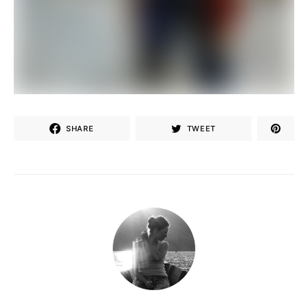
SHARE
TWEET