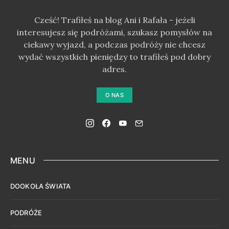
Cześć! Trafiłeś na blog Ani i Rafała - jeżeli
interesujesz się podróżami, szukasz pomysłów na
ciekawy wyjazd, a podczas podróży nie chcesz
wydać wszystkich pieniędzy to trafiłeś pod dobry
adres.
O NAS
MENU
DOOKOŁA ŚWIATA
PODRÓŻE