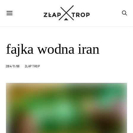
fajka wodna iran
2014/11/06
ZŁAP TROP