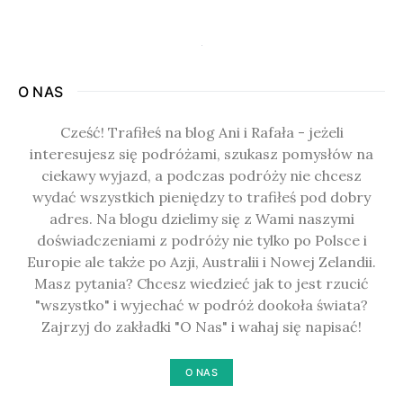
O NAS
Cześć! Trafiłeś na blog Ani i Rafała - jeżeli
interesujesz się podróżami, szukasz pomysłów na
ciekawy wyjazd, a podczas podróży nie chcesz
wydać wszystkich pieniędzy to trafiłeś pod dobry
adres. Na blogu dzielimy się z Wami naszymi
doświadczeniami z podróży nie tylko po Polsce i
Europie ale także po Azji, Australii i Nowej Zelandii.
Masz pytania? Chcesz wiedzieć jak to jest rzucić
"wszystko" i wyjechać w podróż dookoła świata?
Zajrzyj do zakładki "O Nas" i wahaj się napisać!
O NAS