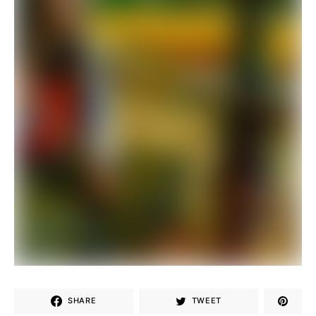
SHARE
TWEET