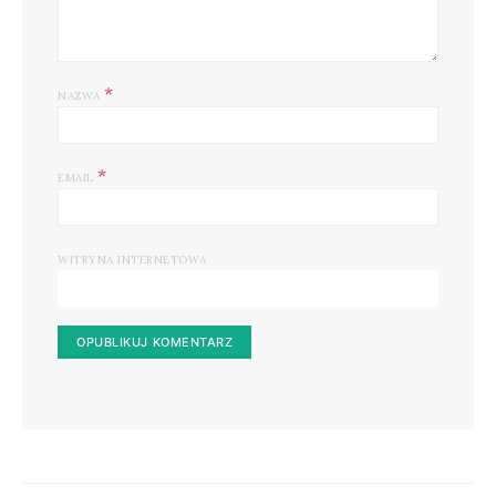
*
NAZWA
*
EMAIL
WITRYNA INTERNETOWA