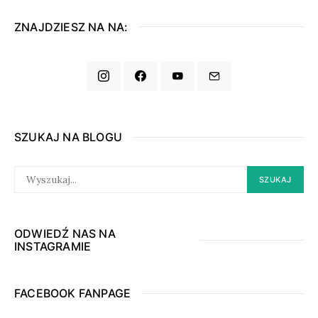
ZNAJDZIESZ NA NA:
SZUKAJ NA BLOGU
SEARCH
SZUKAJ
FOR:
ODWIEDŹ NAS NA
INSTAGRAMIE
FACEBOOK FANPAGE