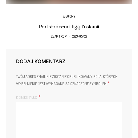
WŁOCHY
Pod słońcem i figą Toskanii
ZŁAP TROP
2023/05/20
DODAJ KOMENTARZ
TWÓJ ADRES EMAIL NIE ZOSTANIE OPUBLIKOWANY.
POLA, KTÓRYCH
*
WYPEŁNIENIE JEST WYMAGANE, SĄ OZNACZONE SYMBOLEM
KOMENTARZ