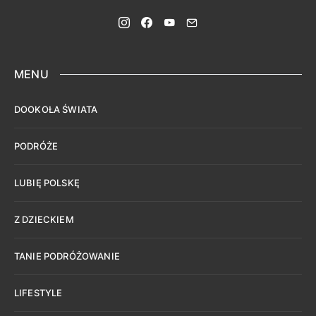
MENU
DOOKOŁA ŚWIATA
PODRÓŻE
LUBIĘ POLSKĘ
Z DZIECKIEM
TANIE PODRÓŻOWANIE
LIFESTYLE