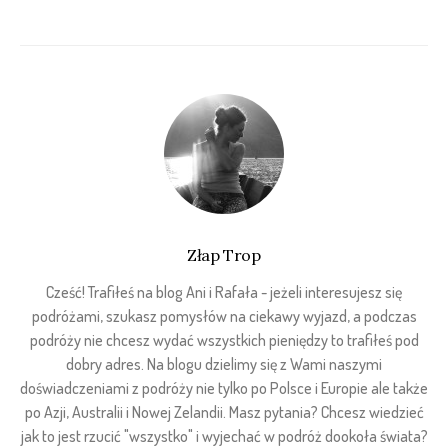
Złap Trop
Cześć! Trafiłeś na blog Ani i Rafała - jeżeli interesujesz się
podróżami, szukasz pomysłów na ciekawy wyjazd, a podczas
podróży nie chcesz wydać wszystkich pieniędzy to trafiłeś pod
dobry adres. Na blogu dzielimy się z Wami naszymi
doświadczeniami z podróży nie tylko po Polsce i Europie ale także
po Azji, Australii i Nowej Zelandii. Masz pytania? Chcesz wiedzieć
jak to jest rzucić "wszystko" i wyjechać w podróż dookoła świata?