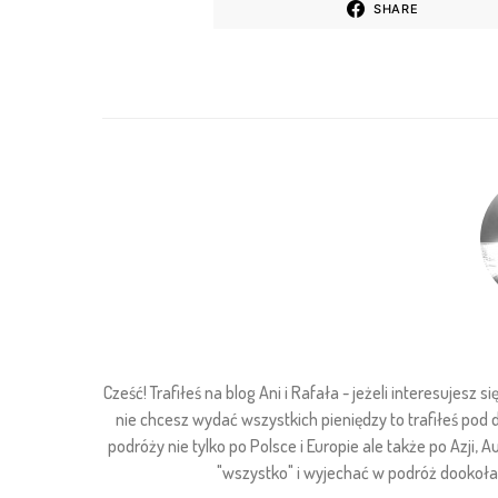
SHARE
Cześć! Trafiłeś na blog Ani i Rafała - jeżeli interesuje
nie chcesz wydać wszystkich pieniędzy to trafiłeś pod
podróży nie tylko po Polsce i Europie ale także po Azji, Au
"wszystko" i wyjechać w podróż dookoła ś