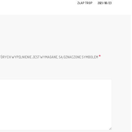
ZŁAP TROP
2021/06/23
*
TÓRYCH WYPEŁNIENIE JEST WYMAGANE, SĄ OZNACZONE SYMBOLEM