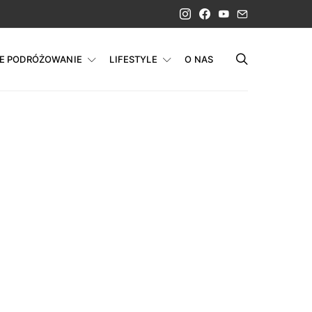
IE PODRÓŻOWANIE
LIFESTYLE
O NAS