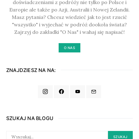
doświadczeniami z podróży nie tylko po Polsce i
Europie ale także po Azji, Australii i Nowej Zelandii.
Masz pytania? Chcesz wiedzieć jak to jest rzucić
"wszystko" i wyjechać w podróż dookoła świata?
Zajrzyj do zakładki "O Nas" i wahaj się napisać!
O NAS
ZNAJDZIESZ NA NA:
SZUKAJ NA BLOGU
SEARCH
SZUKAJ
FOR: