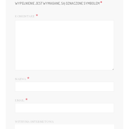
*
WYPEŁNIENIE JEST WYMAGANE, SĄ OZNACZONE SYMBOLEM
KOMENTARZ
*
NAZWA
*
EMAIL
WITRYNA INTERNETOWA