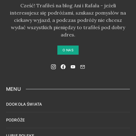
Cześć! Trafiłeś na blog Ani i Rafała - jeżeli
interesujesz się podróżami, szukasz pomysłów na
ciekawy wyjazd, a podczas podróży nie chcesz
wydać wszystkich pieniędzy to trafiłeś pod dobry
adres.
O NAS
MENU
DOOKOŁA ŚWIATA
PODRÓŻE
LUBIĘ POLSKĘ