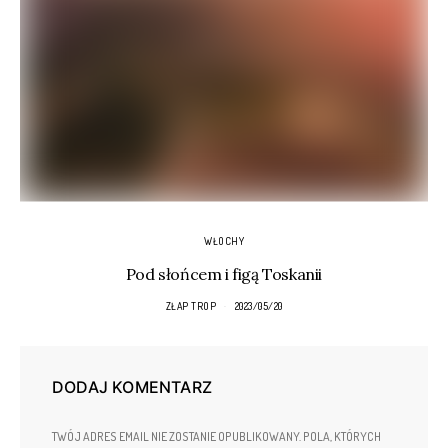
WŁOCHY
Pod słońcem i figą Toskanii
ZŁAP TROP
2023/05/20
DODAJ KOMENTARZ
TWÓJ ADRES EMAIL NIE ZOSTANIE OPUBLIKOWANY.
POLA, KTÓRYCH