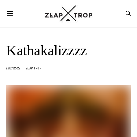
Kathakalizzzz
2016/02/22
ZŁAP TROP