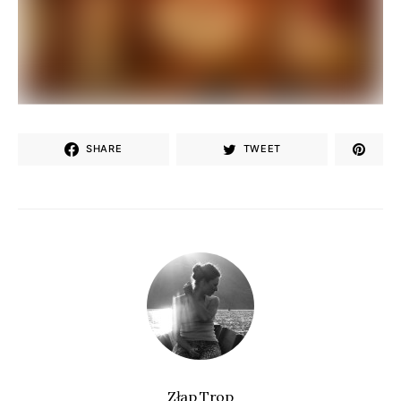
SHARE
TWEET
Złap Trop