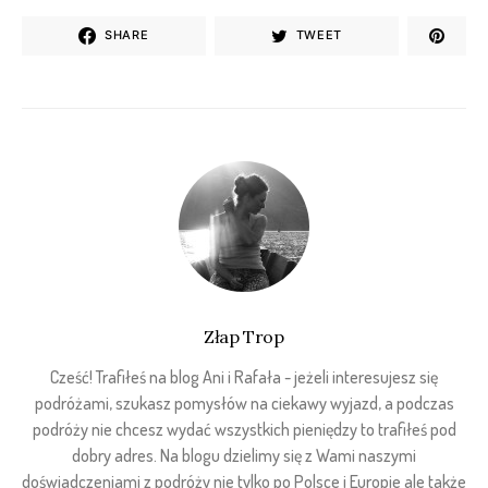
SHARE
TWEET
Złap Trop
Cześć! Trafiłeś na blog Ani i Rafała - jeżeli interesujesz się
podróżami, szukasz pomysłów na ciekawy wyjazd, a podczas
podróży nie chcesz wydać wszystkich pieniędzy to trafiłeś pod
dobry adres. Na blogu dzielimy się z Wami naszymi
doświadczeniami z podróży nie tylko po Polsce i Europie ale także