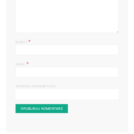
*
NAZWA
*
EMAIL
WITRYNA INTERNETOWA