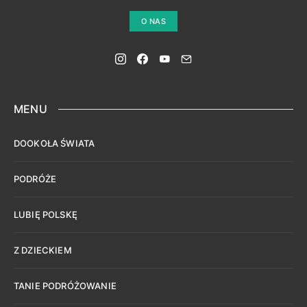
O NAS
MENU
DOOKOŁA ŚWIATA
PODRÓŻE
LUBIĘ POLSKĘ
Z DZIECKIEM
TANIE PODRÓŻOWANIE