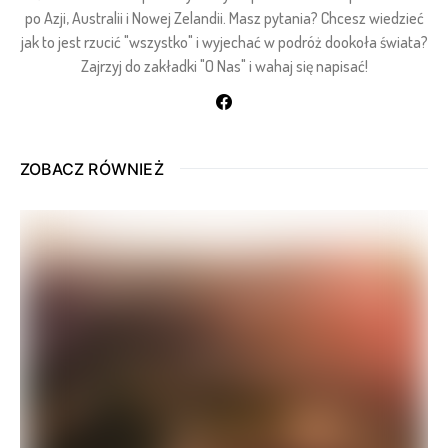
po Azji, Australii i Nowej Zelandii. Masz pytania? Chcesz wiedzieć
jak to jest rzucić "wszystko" i wyjechać w podróż dookoła świata?
Zajrzyj do zakładki "O Nas" i wahaj się napisać!
ZOBACZ RÓWNIEŻ