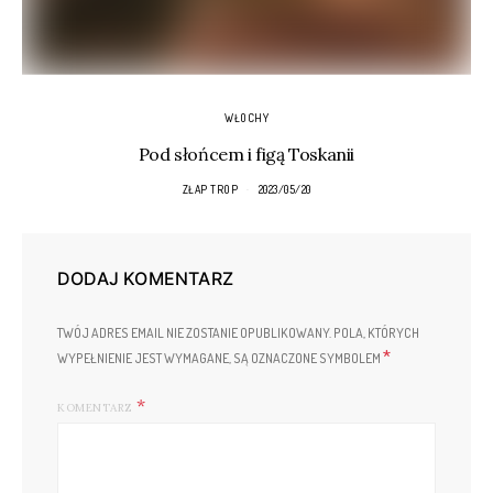
WŁOCHY
Pod słońcem i figą Toskanii
ZŁAP TROP
2023/05/20
DODAJ KOMENTARZ
TWÓJ ADRES EMAIL NIE ZOSTANIE OPUBLIKOWANY.
POLA, KTÓRYCH
*
WYPEŁNIENIE JEST WYMAGANE, SĄ OZNACZONE SYMBOLEM
KOMENTARZ