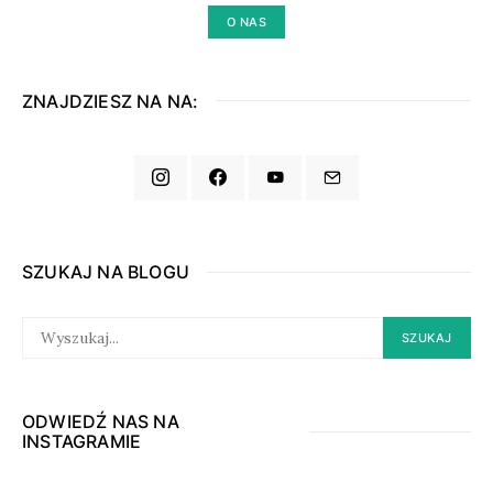
O NAS
ZNAJDZIESZ NA NA:
SZUKAJ NA BLOGU
SEARCH
SZUKAJ
FOR:
ODWIEDŹ NAS NA
INSTAGRAMIE