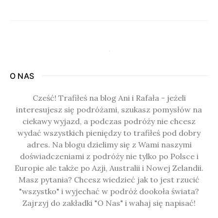
O NAS
Cześć! Trafiłeś na blog Ani i Rafała - jeżeli
interesujesz się podróżami, szukasz pomysłów na
ciekawy wyjazd, a podczas podróży nie chcesz
wydać wszystkich pieniędzy to trafiłeś pod dobry
adres. Na blogu dzielimy się z Wami naszymi
doświadczeniami z podróży nie tylko po Polsce i
Europie ale także po Azji, Australii i Nowej Zelandii.
Masz pytania? Chcesz wiedzieć jak to jest rzucić
"wszystko" i wyjechać w podróż dookoła świata?
Zajrzyj do zakładki "O Nas" i wahaj się napisać!