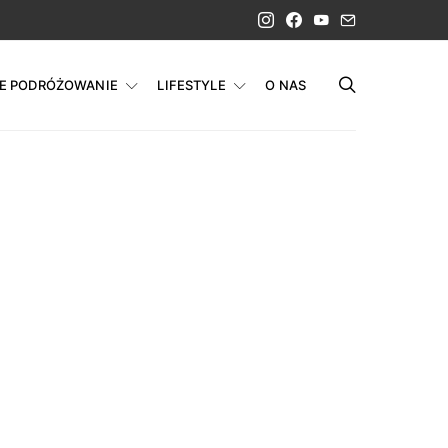
IE PODRÓŻOWANIE
LIFESTYLE
O NAS