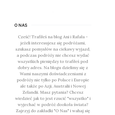
O NAS
Cześć! Trafiłeś na blog Ani i Rafała -
jeżeli interesujesz się podróżami,
szukasz pomysłów na ciekawy wyjazd,
a podczas podróży nie chcesz wydać
wszystkich pieniędzy to trafiłeś pod
dobry adres. Na blogu dzielimy się z
Wami naszymi doświadczeniami z
podróży nie tylko po Polsce i Europie
ale także po Azji, Australii i Nowej
Zelandii. Masz pytania? Chcesz
wiedzieć jak to jest rzucić "wszystko" i
wyjechać w podróż dookoła świata?
Zajrzyj do zakładki "O Nas" i wahaj się