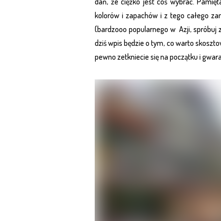
dań, że ciężko jest coś wybrać. Pamię
kolorów i zapachów i z tego całego za
(bardzooo popularnego w Azji, spróbuj z
dziś wpis będzie o tym, co warto skosztow
pewno zetkniecie się na początku i gwar