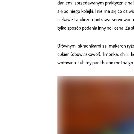
daniem i sprzedawanym praktycznie na k
się po niego kolejki. I nie ma się co dziw
ciekawe ta uliczna potrawa serwowana
tylko sposób podania inny no i cena. Za s
Głównymi składnikami są: makaron ryżowy
cukier (obowiązkowo!), limonka, chilli,
wołowina. Lubimy pad thai bo można go