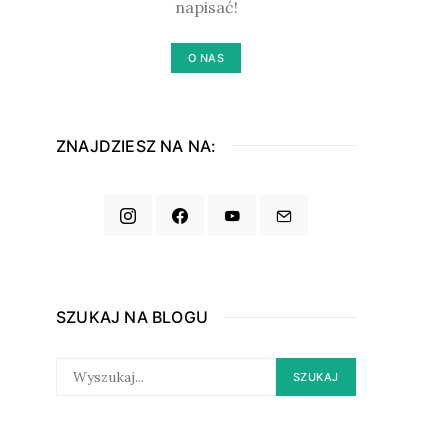
napisać!
O NAS
ZNAJDZIESZ NA NA:
SZUKAJ NA BLOGU
SEARCH
SZUKAJ
FOR: