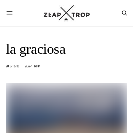
la graciosa
2018/12/30
ZŁAP TROP