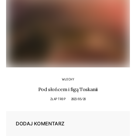
WŁOCHY
Pod słońcem i figą Toskanii
ZŁAP TROP
2023/05/20
DODAJ KOMENTARZ