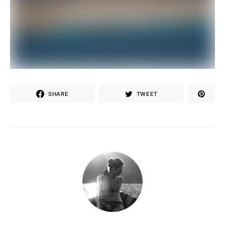
SHARE
TWEET