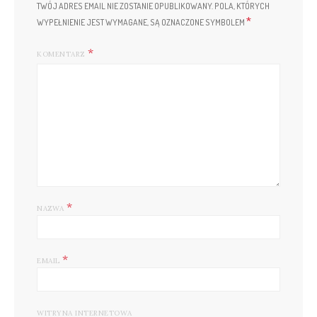
TWÓJ ADRES EMAIL NIE ZOSTANIE OPUBLIKOWANY.
POLA, KTÓRYCH
*
WYPEŁNIENIE JEST WYMAGANE, SĄ OZNACZONE SYMBOLEM
KOMENTARZ
*
NAZWA
*
EMAIL
WITRYNA INTERNETOWA