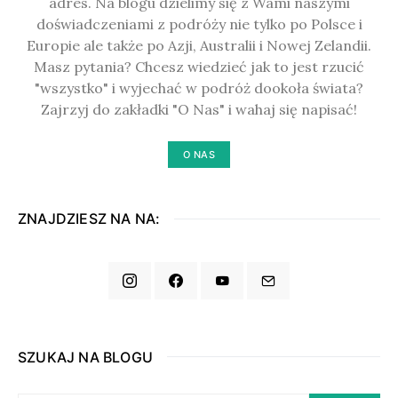
adres. Na blogu dzielimy się z Wami naszymi
doświadczeniami z podróży nie tylko po Polsce i
Europie ale także po Azji, Australii i Nowej Zelandii.
Masz pytania? Chcesz wiedzieć jak to jest rzucić
"wszystko" i wyjechać w podróż dookoła świata?
Zajrzyj do zakładki "O Nas" i wahaj się napisać!
O NAS
ZNAJDZIESZ NA NA:
SZUKAJ NA BLOGU