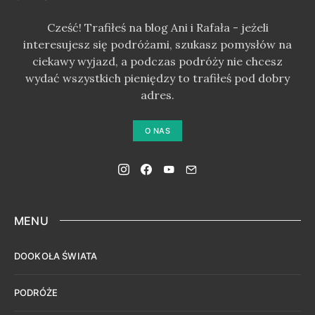
Cześć! Trafiłeś na blog Ani i Rafała - jeżeli
interesujesz się podróżami, szukasz pomysłów na
ciekawy wyjazd, a podczas podróży nie chcesz
wydać wszystkich pieniędzy to trafiłeś pod dobry
adres.
O NAS
MENU
DOOKOŁA ŚWIATA
PODRÓŻE