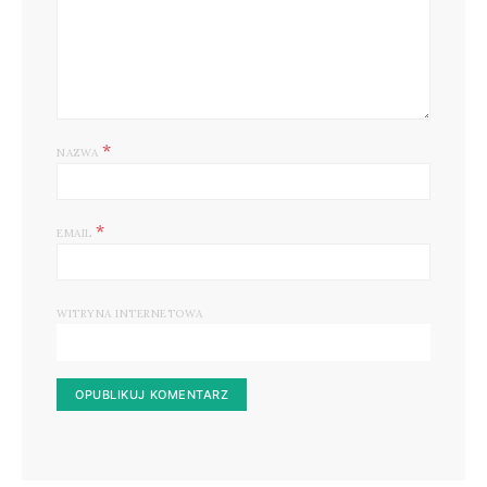
*
NAZWA
*
EMAIL
WITRYNA INTERNETOWA