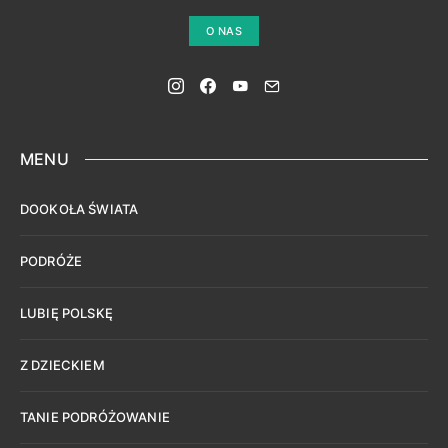
O NAS
MENU
DOOKOŁA ŚWIATA
PODRÓŻE
LUBIĘ POLSKĘ
Z DZIECKIEM
TANIE PODRÓŻOWANIE