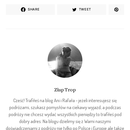
SHARE
TWEET
Złap Trop
Cześć! Trafiłeś na blog Ani i Rafała - jeżeli interesujesz się
podróżami, szukasz pomysłów na ciekawy wyjazd, a podczas
podróży nie chcesz wydać wszystkich pieniędzy to trafiłeś pod
dobry adres. Na blogu dzielimy się z Wami naszymi
doświadczeniami z podróży nie tylko po Polsce i Europie ale także