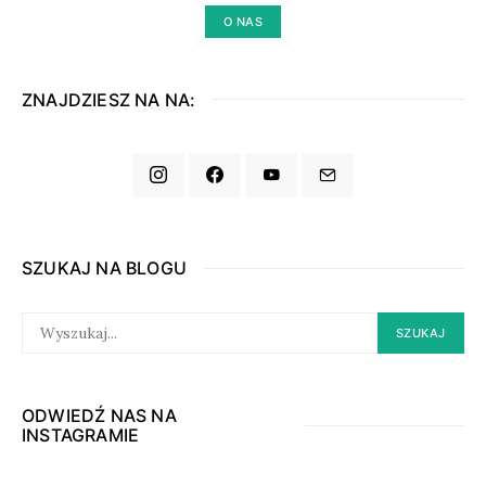
O NAS
ZNAJDZIESZ NA NA:
SZUKAJ NA BLOGU
SEARCH
SZUKAJ
FOR:
ODWIEDŹ NAS NA
INSTAGRAMIE