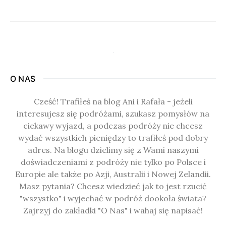
O NAS
Cześć! Trafiłeś na blog Ani i Rafała - jeżeli
interesujesz się podróżami, szukasz pomysłów na
ciekawy wyjazd, a podczas podróży nie chcesz
wydać wszystkich pieniędzy to trafiłeś pod dobry
adres. Na blogu dzielimy się z Wami naszymi
doświadczeniami z podróży nie tylko po Polsce i
Europie ale także po Azji, Australii i Nowej Zelandii.
Masz pytania? Chcesz wiedzieć jak to jest rzucić
"wszystko" i wyjechać w podróż dookoła świata?
Zajrzyj do zakładki "O Nas" i wahaj się napisać!