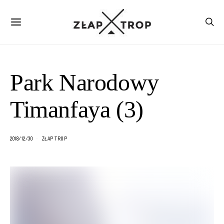
Park Narodowy
Timanfaya (3)
2018/12/30
ZŁAP TROP