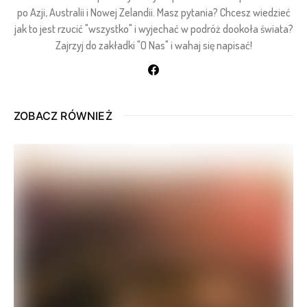
po Azji, Australii i Nowej Zelandii. Masz pytania? Chcesz wiedzieć
jak to jest rzucić "wszystko" i wyjechać w podróż dookoła świata?
Zajrzyj do zakładki "O Nas" i wahaj się napisać!
ZOBACZ RÓWNIEŻ