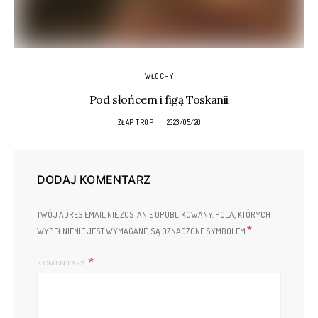
WŁOCHY
Pod słońcem i figą Toskanii
ZŁAP TROP
2023/05/20
DODAJ KOMENTARZ
TWÓJ ADRES EMAIL NIE ZOSTANIE OPUBLIKOWANY.
POLA, KTÓRYCH
*
WYPEŁNIENIE JEST WYMAGANE, SĄ OZNACZONE SYMBOLEM
KOMENTARZ