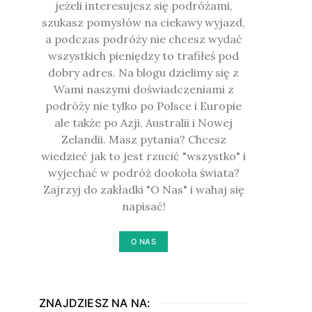
jeżeli interesujesz się podróżami,
szukasz pomysłów na ciekawy wyjazd,
a podczas podróży nie chcesz wydać
wszystkich pieniędzy to trafiłeś pod
dobry adres. Na blogu dzielimy się z
Wami naszymi doświadczeniami z
podróży nie tylko po Polsce i Europie
ale także po Azji, Australii i Nowej
Zelandii. Masz pytania? Chcesz
wiedzieć jak to jest rzucić "wszystko" i
wyjechać w podróż dookoła świata?
Zajrzyj do zakładki "O Nas" i wahaj się
napisać!
O NAS
ZNAJDZIESZ NA NA: