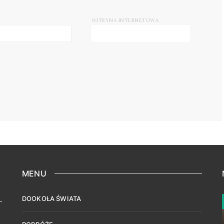
WITRYNA INTERNETOWA
MENU
DOOKOŁA ŚWIATA