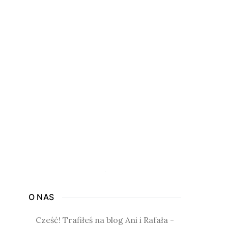
O NAS
Cześć! Trafiłeś na blog Ani i Rafała -