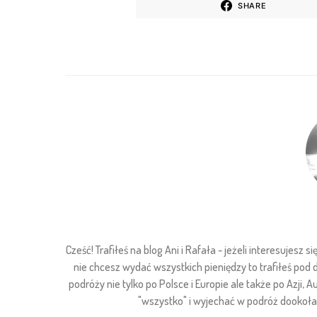
SHARE
Cześć! Trafiłeś na blog Ani i Rafała - jeżeli interesuje
nie chcesz wydać wszystkich pieniędzy to trafiłeś pod
podróży nie tylko po Polsce i Europie ale także po Azji, Au
"wszystko" i wyjechać w podróż dookoła ś