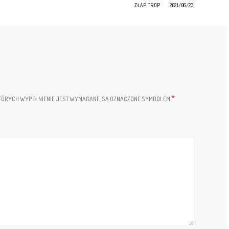
ZŁAP TROP
2021/06/23
*
TÓRYCH WYPEŁNIENIE JEST WYMAGANE, SĄ OZNACZONE SYMBOLEM