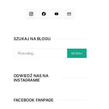
SZUKAJ NA BLOGU
SEARCH
SZUKAJ
FOR:
ODWIEDŹ NAS NA
INSTAGRAMIE
FACEBOOK FANPAGE