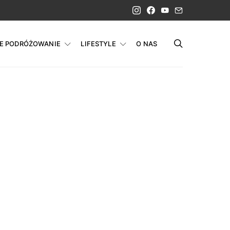
IE PODRÓŻOWANIE
LIFESTYLE
O NAS