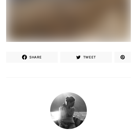
SHARE
TWEET