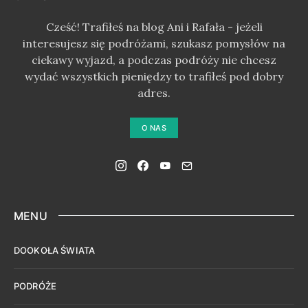
Cześć! Trafiłeś na blog Ani i Rafała - jeżeli
interesujesz się podróżami, szukasz pomysłów na
ciekawy wyjazd, a podczas podróży nie chcesz
wydać wszystkich pieniędzy to trafiłeś pod dobry
adres.
O NAS
MENU
DOOKOŁA ŚWIATA
PODRÓŻE