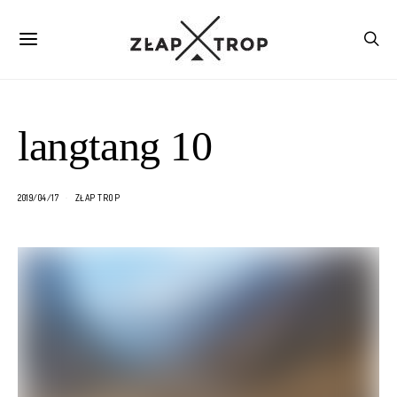
langtang 10
2019/04/17
ZŁAP TROP