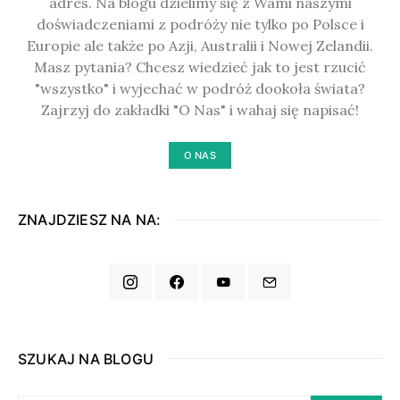
adres. Na blogu dzielimy się z Wami naszymi
doświadczeniami z podróży nie tylko po Polsce i
Europie ale także po Azji, Australii i Nowej Zelandii.
Masz pytania? Chcesz wiedzieć jak to jest rzucić
"wszystko" i wyjechać w podróż dookoła świata?
Zajrzyj do zakładki "O Nas" i wahaj się napisać!
O NAS
ZNAJDZIESZ NA NA:
SZUKAJ NA BLOGU