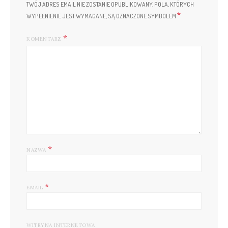
TWÓJ ADRES EMAIL NIE ZOSTANIE OPUBLIKOWANY.
POLA, KTÓRYCH
*
WYPEŁNIENIE JEST WYMAGANE, SĄ OZNACZONE SYMBOLEM
KOMENTARZ
*
NAZWA
*
EMAIL
WITRYNA INTERNETOWA