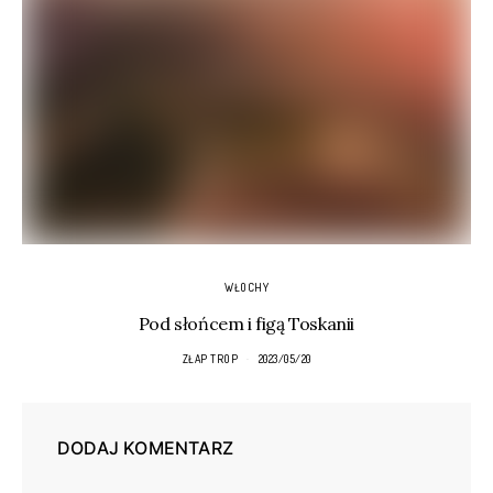
WŁOCHY
Pod słońcem i figą Toskanii
ZŁAP TROP
2023/05/20
DODAJ KOMENTARZ