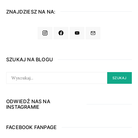
ZNAJDZIESZ NA NA:
SZUKAJ NA BLOGU
SEARCH
SZUKAJ
FOR:
ODWIEDŹ NAS NA
INSTAGRAMIE
FACEBOOK FANPAGE