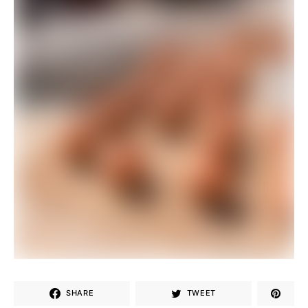
SHARE
TWEET