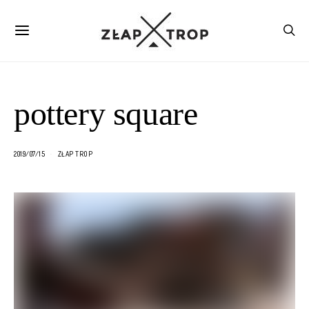
pottery square
2019/07/15
ZŁAP TROP