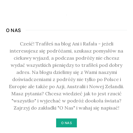
O NAS
Cześć! Trafiłeś na blog Ani i Rafała - jeżeli
interesujesz się podróżami, szukasz pomysłów na
ciekawy wyjazd, a podczas podróży nie chcesz
wydać wszystkich pieniędzy to trafiłeś pod dobry
adres. Na blogu dzielimy się z Wami naszymi
doświadczeniami z podróży nie tylko po Polsce i
Europie ale także po Azji, Australii i Nowej Zelandii.
Masz pytania? Chcesz wiedzieć jak to jest rzucić
"wszystko" i wyjechać w podróż dookoła świata?
Zajrzyj do zakładki "O Nas" i wahaj się napisać!
O NAS