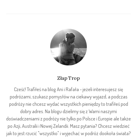
Złap Trop
Cześć! Trafiłeś na blog Ani i Rafała - jeżeli interesujesz się
podróżami, szukasz pomysłów na ciekawy wyjazd, a podczas
podróży nie chcesz wydać wszystkich pieniędzy to trafiłeś pod
dobry adres. Na blogu dzielimy się z Wami naszymi
doświadczeniami z podróży nie tylko po Polsce i Europie ale także
po Azji, Australii i Nowej Zelandii. Masz pytania? Chcesz wiedzieć
jak to jest rzucić "wszystko" i wyjechać w podróż dookoła świata?