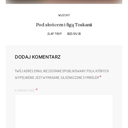
WŁOCHY
Pod słońcem i figą Toskanii
ZŁAP TROP
2023/05/20
DODAJ KOMENTARZ
TWÓJ ADRES EMAIL NIE ZOSTANIE OPUBLIKOWANY.
POLA, KTÓRYCH
*
WYPEŁNIENIE JEST WYMAGANE, SĄ OZNACZONE SYMBOLEM
KOMENTARZ