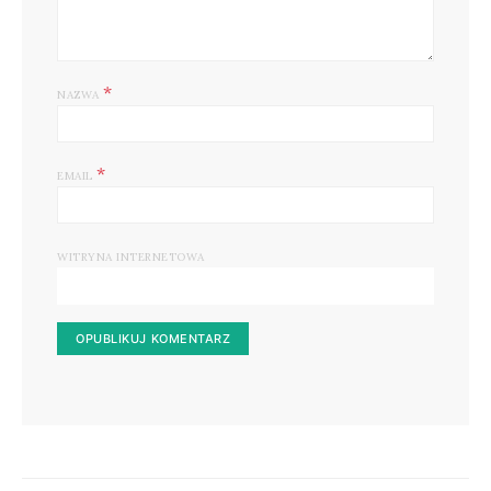
*
NAZWA
*
EMAIL
WITRYNA INTERNETOWA