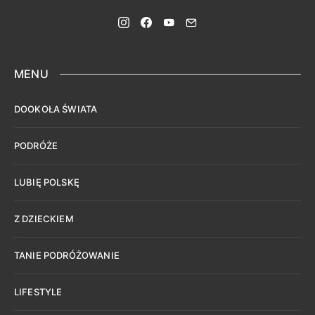
MENU
DOOKOŁA ŚWIATA
PODRÓŻE
LUBIĘ POLSKĘ
Z DZIECKIEM
TANIE PODRÓŻOWANIE
LIFESTYLE