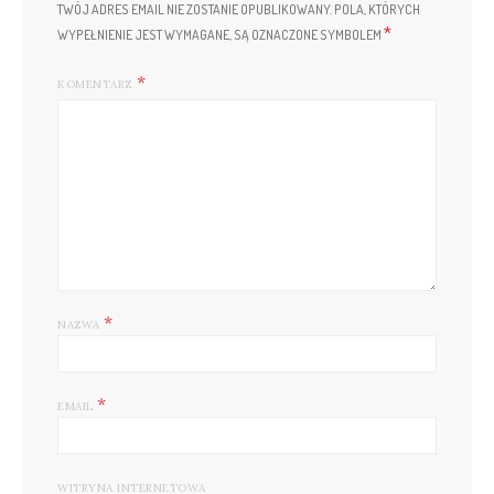
TWÓJ ADRES EMAIL NIE ZOSTANIE OPUBLIKOWANY.
POLA, KTÓRYCH
*
WYPEŁNIENIE JEST WYMAGANE, SĄ OZNACZONE SYMBOLEM
KOMENTARZ
*
NAZWA
*
EMAIL
WITRYNA INTERNETOWA