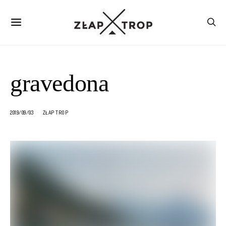
gravedona
2019/09/03
ZŁAP TROP