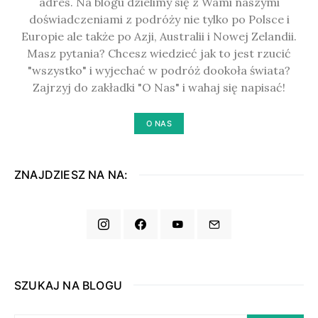
adres. Na blogu dzielimy się z Wami naszymi
doświadczeniami z podróży nie tylko po Polsce i
Europie ale także po Azji, Australii i Nowej Zelandii.
Masz pytania? Chcesz wiedzieć jak to jest rzucić
"wszystko" i wyjechać w podróż dookoła świata?
Zajrzyj do zakładki "O Nas" i wahaj się napisać!
O NAS
ZNAJDZIESZ NA NA:
SZUKAJ NA BLOGU