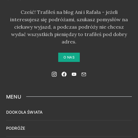
Cześć! Trafiłeś na blog Ani i Rafała - jeżeli
interesujesz się podróżami, szukasz pomysłów na
ciekawy wyjazd, a podczas podróży nie chcesz
wydać wszystkich pieniędzy to trafiłeś pod dobry
adres.
O NAS
MENU
DOOKOŁA ŚWIATA
PODRÓŻE