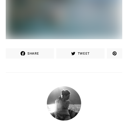
SHARE
TWEET