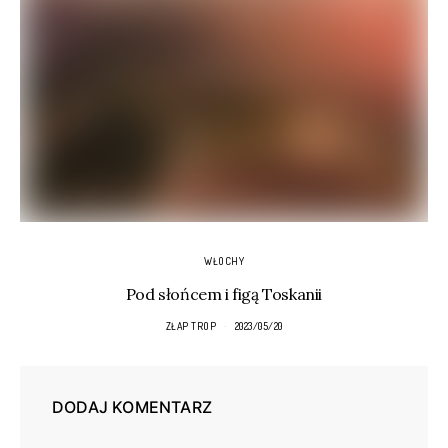
WŁOCHY
Pod słońcem i figą Toskanii
ZŁAP TROP
2023/05/20
DODAJ KOMENTARZ