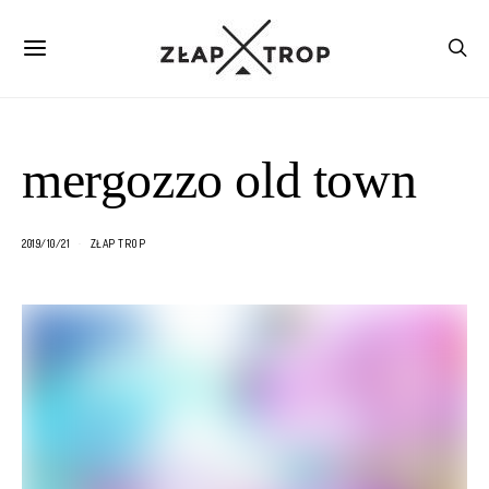
mergozzo old town
2019/10/21
ZŁAP TROP