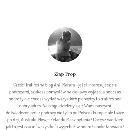
Złap Trop
Cześć! Trafiłeś na blog Ani i Rafała - jeżeli interesujesz się
podróżami, szukasz pomysłów na ciekawy wyjazd, a podczas
podróży nie chcesz wydać wszystkich pieniędzy to trafiłeś pod
dobry adres. Na blogu dzielimy się z Wami naszymi
doświadczeniami z podróży nie tylko po Polsce i Europie ale także
po Azji, Australii i Nowej Zelandii. Masz pytania? Chcesz wiedzieć
jak to jest rzucić "wszystko" i wyjechać w podróż dookoła świata?