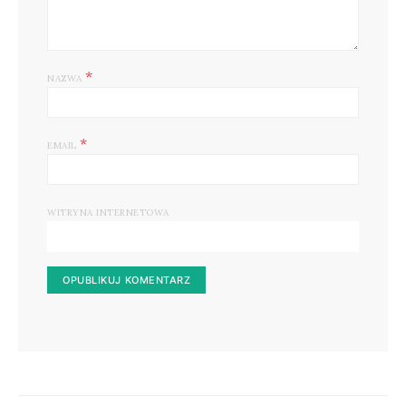
*
NAZWA
*
EMAIL
WITRYNA INTERNETOWA