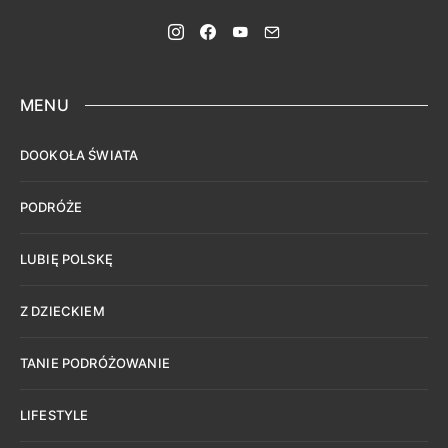
MENU
DOOKOŁA ŚWIATA
PODRÓŻE
LUBIĘ POLSKĘ
Z DZIECKIEM
TANIE PODRÓŻOWANIE
LIFESTYLE