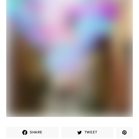
SHARE
TWEET