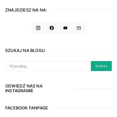
ZNAJDZIESZ NA NA:
SZUKAJ NA BLOGU
SEARCH
SZUKAJ
FOR:
ODWIEDŹ NAS NA
INSTAGRAMIE
FACEBOOK FANPAGE