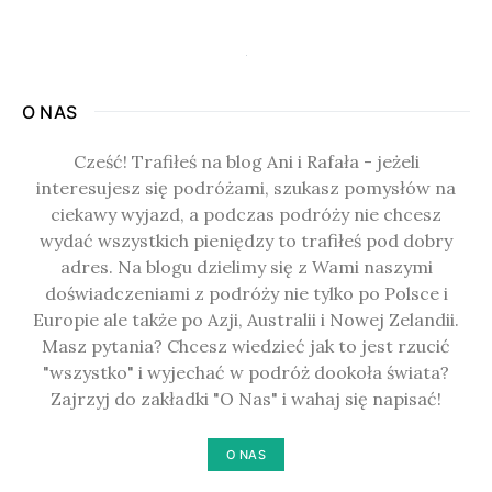
O NAS
Cześć! Trafiłeś na blog Ani i Rafała - jeżeli
interesujesz się podróżami, szukasz pomysłów na
ciekawy wyjazd, a podczas podróży nie chcesz
wydać wszystkich pieniędzy to trafiłeś pod dobry
adres. Na blogu dzielimy się z Wami naszymi
doświadczeniami z podróży nie tylko po Polsce i
Europie ale także po Azji, Australii i Nowej Zelandii.
Masz pytania? Chcesz wiedzieć jak to jest rzucić
"wszystko" i wyjechać w podróż dookoła świata?
Zajrzyj do zakładki "O Nas" i wahaj się napisać!
O NAS