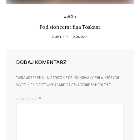
WŁOCHY
Pod słońcem i figą Toskanii
ZŁAP TROP
2023/05/20
DODAJ KOMENTARZ
TWÓJ ADRES EMAIL NIE ZOSTANIE OPUBLIKOWANY.
POLA, KTÓRYCH
*
WYPEŁNIENIE JEST WYMAGANE, SĄ OZNACZONE SYMBOLEM
KOMENTARZ