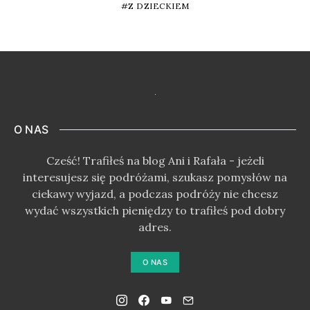
Z DZIECKIEM
O NAS
Cześć! Trafiłeś na blog Ani i Rafała - jeżeli
interesujesz się podróżami, szukasz pomysłów na
ciekawy wyjazd, a podczas podróży nie chcesz
wydać wszystkich pieniędzy to trafiłeś pod dobry
adres.
O NAS