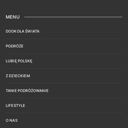
MENU
DOOKOŁA ŚWIATA
PODRÓŻE
LUBIĘ POLSKĘ
Z DZIECKIEM
TANIE PODRÓŻOWANIE
LIFESTYLE
O NAS