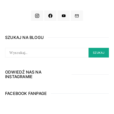
SZUKAJ NA BLOGU
SEARCH
SZUKAJ
FOR:
ODWIEDŹ NAS NA
INSTAGRAMIE
FACEBOOK FANPAGE