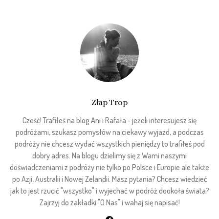
Złap Trop
Cześć! Trafiłeś na blog Ani i Rafała - jeżeli interesujesz się
podróżami, szukasz pomysłów na ciekawy wyjazd, a podczas
podróży nie chcesz wydać wszystkich pieniędzy to trafiłeś pod
dobry adres. Na blogu dzielimy się z Wami naszymi
doświadczeniami z podróży nie tylko po Polsce i Europie ale także
po Azji, Australii i Nowej Zelandii. Masz pytania? Chcesz wiedzieć
jak to jest rzucić "wszystko" i wyjechać w podróż dookoła świata?
Zajrzyj do zakładki "O Nas" i wahaj się napisać!