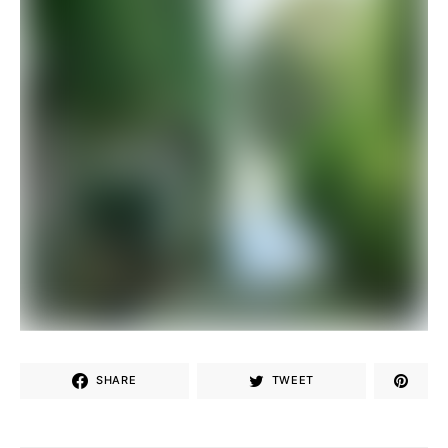
SHARE
TWEET