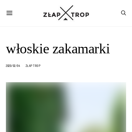
włoskie zakamarki
2020/02/04
ZŁAP TROP