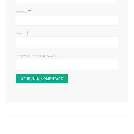
*
NAZWA
*
EMAIL
WITRYNA INTERNETOWA