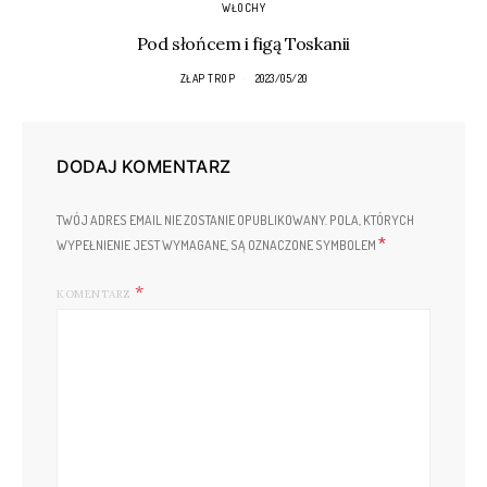
WŁOCHY
Pod słońcem i figą Toskanii
ZŁAP TROP
2023/05/20
DODAJ KOMENTARZ
TWÓJ ADRES EMAIL NIE ZOSTANIE OPUBLIKOWANY.
POLA, KTÓRYCH
*
WYPEŁNIENIE JEST WYMAGANE, SĄ OZNACZONE SYMBOLEM
KOMENTARZ