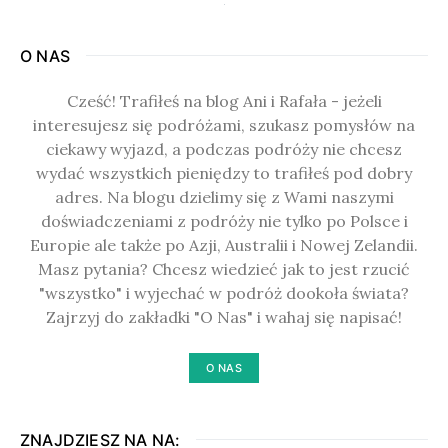
O NAS
Cześć! Trafiłeś na blog Ani i Rafała - jeżeli
interesujesz się podróżami, szukasz pomysłów na
ciekawy wyjazd, a podczas podróży nie chcesz
wydać wszystkich pieniędzy to trafiłeś pod dobry
adres. Na blogu dzielimy się z Wami naszymi
doświadczeniami z podróży nie tylko po Polsce i
Europie ale także po Azji, Australii i Nowej Zelandii.
Masz pytania? Chcesz wiedzieć jak to jest rzucić
"wszystko" i wyjechać w podróż dookoła świata?
Zajrzyj do zakładki "O Nas" i wahaj się napisać!
O NAS
ZNAJDZIESZ NA NA: