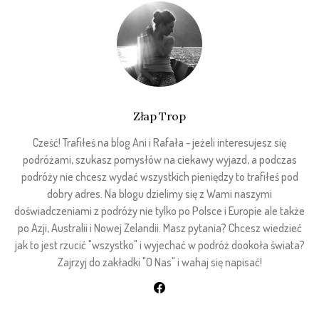
Złap Trop
Cześć! Trafiłeś na blog Ani i Rafała - jeżeli interesujesz się
podróżami, szukasz pomysłów na ciekawy wyjazd, a podczas
podróży nie chcesz wydać wszystkich pieniędzy to trafiłeś pod
dobry adres. Na blogu dzielimy się z Wami naszymi
doświadczeniami z podróży nie tylko po Polsce i Europie ale także
po Azji, Australii i Nowej Zelandii. Masz pytania? Chcesz wiedzieć
jak to jest rzucić "wszystko" i wyjechać w podróż dookoła świata?
Zajrzyj do zakładki "O Nas" i wahaj się napisać!