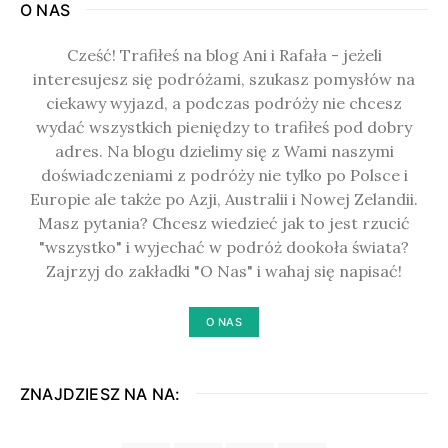
O NAS
Cześć! Trafiłeś na blog Ani i Rafała - jeżeli
interesujesz się podróżami, szukasz pomysłów na
ciekawy wyjazd, a podczas podróży nie chcesz
wydać wszystkich pieniędzy to trafiłeś pod dobry
adres. Na blogu dzielimy się z Wami naszymi
doświadczeniami z podróży nie tylko po Polsce i
Europie ale także po Azji, Australii i Nowej Zelandii.
Masz pytania? Chcesz wiedzieć jak to jest rzucić
"wszystko" i wyjechać w podróż dookoła świata?
Zajrzyj do zakładki "O Nas" i wahaj się napisać!
O NAS
ZNAJDZIESZ NA NA: