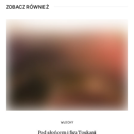
ZOBACZ RÓWNIEŻ
WŁOCHY
Pod słońcem i figą Toskanii