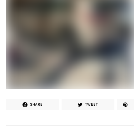
SHARE
TWEET