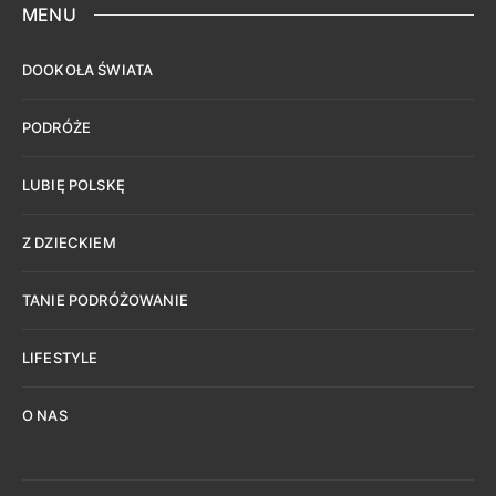
MENU
DOOKOŁA ŚWIATA
PODRÓŻE
LUBIĘ POLSKĘ
Z DZIECKIEM
TANIE PODRÓŻOWANIE
LIFESTYLE
O NAS