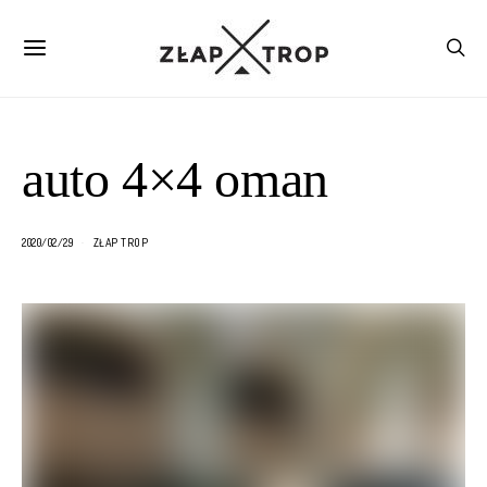
auto 4×4 oman
2020/02/29
ZŁAP TROP