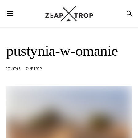
pustynia-w-omanie
2021/07/05
ZŁAP TROP