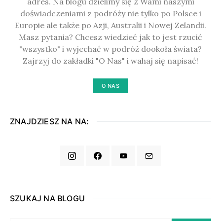
adres. Na blogu dzielimy się z Wami naszymi
doświadczeniami z podróży nie tylko po Polsce i
Europie ale także po Azji, Australii i Nowej Zelandii.
Masz pytania? Chcesz wiedzieć jak to jest rzucić
"wszystko" i wyjechać w podróż dookoła świata?
Zajrzyj do zakładki "O Nas" i wahaj się napisać!
O NAS
ZNAJDZIESZ NA NA:
SZUKAJ NA BLOGU