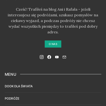
Cześć! Trafiłeś na blog Ani i Rafała - jeżeli
interesujesz się podróżami, szukasz pomysłów na
ciekawy wyjazd, a podczas podróży nie chcesz
wydać wszystkich pieniędzy to trafiłeś pod dobry
adres.
O NAS
MENU
DOOKOŁA ŚWIATA
PODRÓŻE