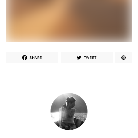
SHARE
TWEET