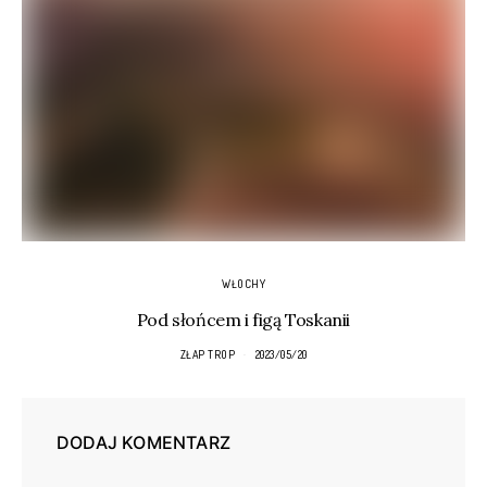
WŁOCHY
Pod słońcem i figą Toskanii
ZŁAP TROP
2023/05/20
DODAJ KOMENTARZ