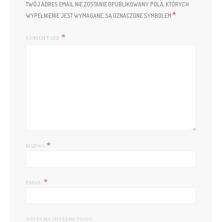
TWÓJ ADRES EMAIL NIE ZOSTANIE OPUBLIKOWANY.
POLA, KTÓRYCH
*
WYPEŁNIENIE JEST WYMAGANE, SĄ OZNACZONE SYMBOLEM
KOMENTARZ
*
NAZWA
*
EMAIL
WITRYNA INTERNETOWA