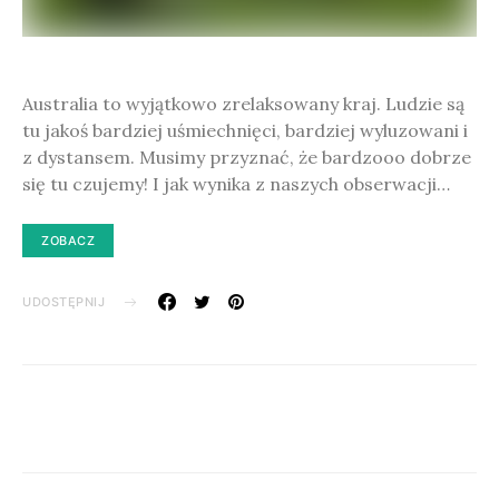
Australia to wyjątkowo zrelaksowany kraj. Ludzie są
tu jakoś bardziej uśmiechnięci, bardziej wyluzowani i
z dystansem. Musimy przyznać, że bardzooo dobrze
się tu czujemy! I jak wynika z naszych obserwacji…
ZOBACZ
UDOSTĘPNIJ