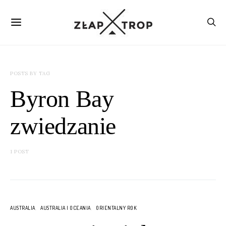
POSTS BY TAG
Byron Bay
zwiedzanie
1 POST
AUSTRALIA
AUSTRALIA I OCEANIA
ORIENTALNY ROK