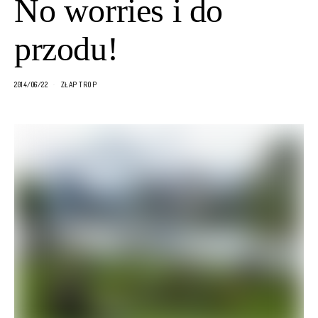
No worries i do
przodu!
2014/06/22
ZŁAP TROP