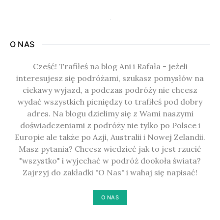
O NAS
Cześć! Trafiłeś na blog Ani i Rafała - jeżeli
interesujesz się podróżami, szukasz pomysłów na
ciekawy wyjazd, a podczas podróży nie chcesz
wydać wszystkich pieniędzy to trafiłeś pod dobry
adres. Na blogu dzielimy się z Wami naszymi
doświadczeniami z podróży nie tylko po Polsce i
Europie ale także po Azji, Australii i Nowej Zelandii.
Masz pytania? Chcesz wiedzieć jak to jest rzucić
"wszystko" i wyjechać w podróż dookoła świata?
Zajrzyj do zakładki "O Nas" i wahaj się napisać!
O NAS