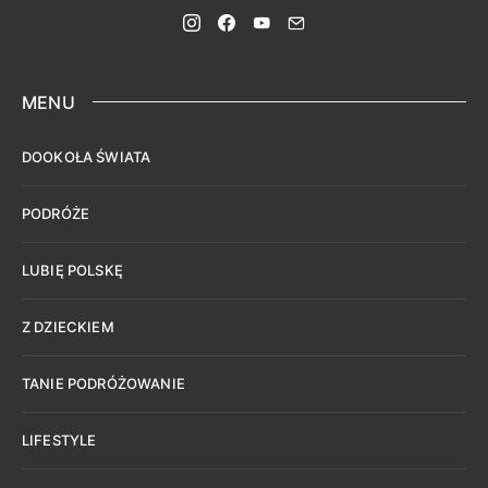
MENU
DOOKOŁA ŚWIATA
PODRÓŻE
LUBIĘ POLSKĘ
Z DZIECKIEM
TANIE PODRÓŻOWANIE
LIFESTYLE