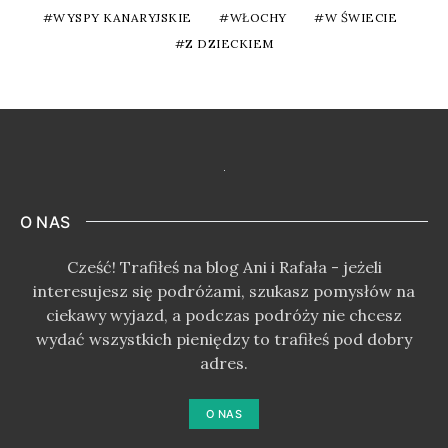
WYSPY KANARYJSKIE
WŁOCHY
W ŚWIECIE
Z DZIECKIEM
O NAS
Cześć! Trafiłeś na blog Ani i Rafała - jeżeli
interesujesz się podróżami, szukasz pomysłów na
ciekawy wyjazd, a podczas podróży nie chcesz
wydać wszystkich pieniędzy to trafiłeś pod dobry
adres.
O NAS