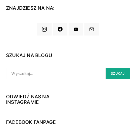
ZNAJDZIESZ NA NA:
SZUKAJ NA BLOGU
SEARCH
SZUKAJ
FOR:
ODWIEDŹ NAS NA
INSTAGRAMIE
FACEBOOK FANPAGE