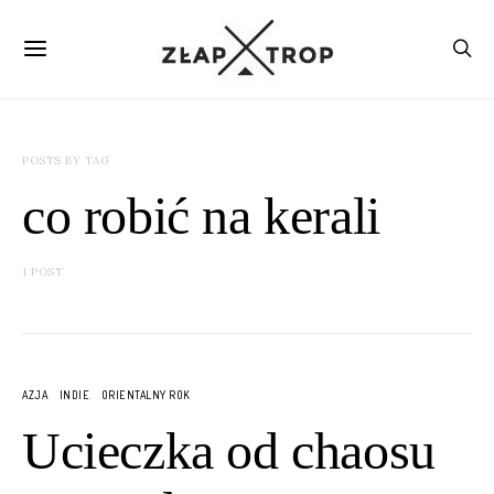
POSTS BY TAG
co robić na kerali
1 POST
AZJA
INDIE
ORIENTALNY ROK
Ucieczka od chaosu