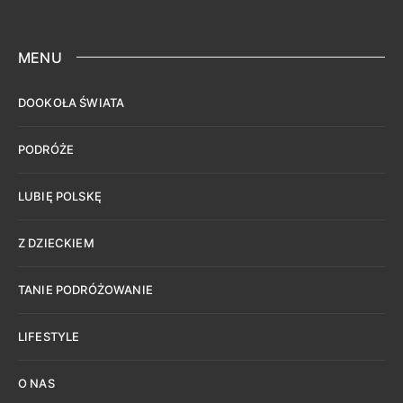
MENU
DOOKOŁA ŚWIATA
PODRÓŻE
LUBIĘ POLSKĘ
Z DZIECKIEM
TANIE PODRÓŻOWANIE
LIFESTYLE
O NAS