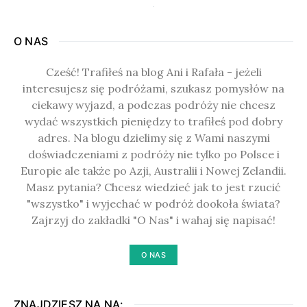
O NAS
Cześć! Trafiłeś na blog Ani i Rafała - jeżeli
interesujesz się podróżami, szukasz pomysłów na
ciekawy wyjazd, a podczas podróży nie chcesz
wydać wszystkich pieniędzy to trafiłeś pod dobry
adres. Na blogu dzielimy się z Wami naszymi
doświadczeniami z podróży nie tylko po Polsce i
Europie ale także po Azji, Australii i Nowej Zelandii.
Masz pytania? Chcesz wiedzieć jak to jest rzucić
"wszystko" i wyjechać w podróż dookoła świata?
Zajrzyj do zakładki "O Nas" i wahaj się napisać!
O NAS
ZNAJDZIESZ NA NA: