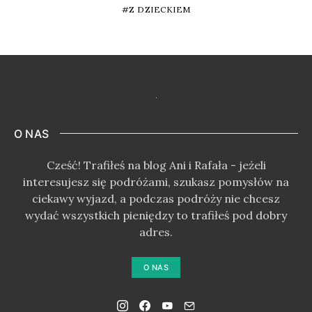
Z DZIECKIEM
O NAS
Cześć! Trafiłeś na blog Ani i Rafała - jeżeli
interesujesz się podróżami, szukasz pomysłów na
ciekawy wyjazd, a podczas podróży nie chcesz
wydać wszystkich pieniędzy to trafiłeś pod dobry
adres.
O NAS