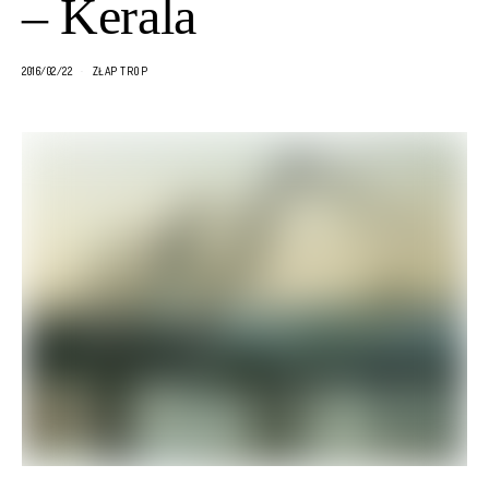
– Kerala
2016/02/22
ZŁAP TROP