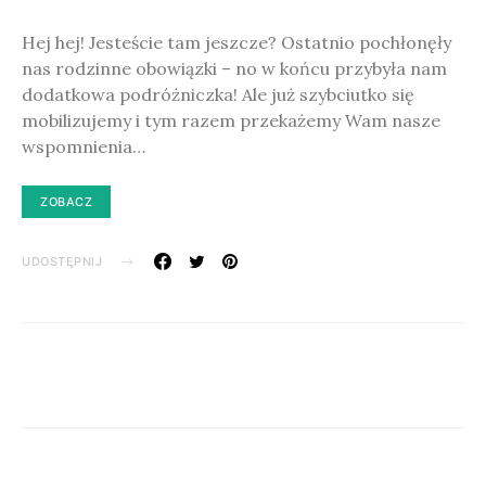
Hej hej! Jesteście tam jeszcze? Ostatnio pochłonęły
nas rodzinne obowiązki – no w końcu przybyła nam
dodatkowa podróżniczka! Ale już szybciutko się
mobilizujemy i tym razem przekażemy Wam nasze
wspomnienia…
ZOBACZ
UDOSTĘPNIJ