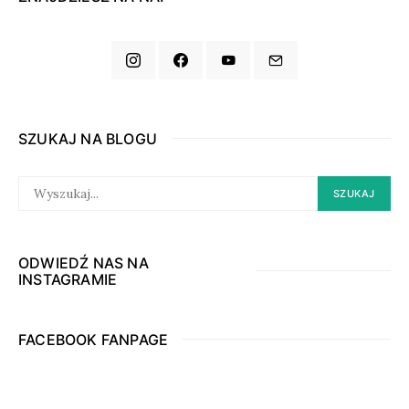
SZUKAJ NA BLOGU
SEARCH
SZUKAJ
FOR:
ODWIEDŹ NAS NA
INSTAGRAMIE
FACEBOOK FANPAGE