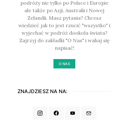
podróży nie tylko po Polsce i Europie
ale także po Azji, Australii i Nowej
Zelandii. Masz pytania? Chcesz
wiedzieć jak to jest rzucić "wszystko" i
wyjechać w podróż dookoła świata?
Zajrzyj do zakładki "O Nas" i wahaj się
napisać!
O NAS
ZNAJDZIESZ NA NA: