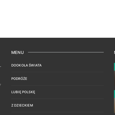
MENU
DOOKOŁA ŚWIATA
PODRÓŻE
w
LUBIĘ POLSKĘ
Z DZIECKIEM