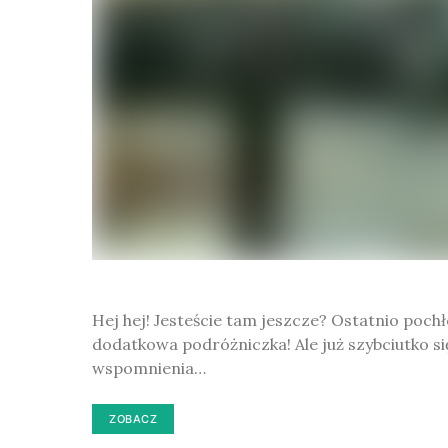
Hej hej! Jesteście tam jeszcze? Ostatnio poc
dodatkowa podróżniczka! Ale już szybciutko 
wspomnienia…
ZOBACZ