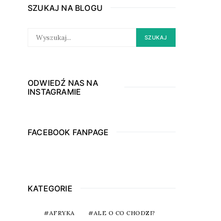
SZUKAJ NA BLOGU
SEARCH
SZUKAJ
FOR:
ODWIEDŹ NAS NA
INSTAGRAMIE
FACEBOOK FANPAGE
KATEGORIE
AFRYKA
ALE O CO CHODZI?