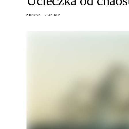
Ucieczka od chaos
2016/02/22
ZŁAP TROP