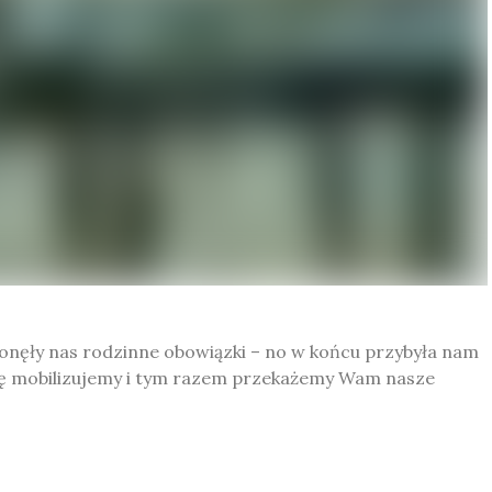
hłonęły nas rodzinne obowiązki – no w końcu przybyła nam
się mobilizujemy i tym razem przekażemy Wam nasze