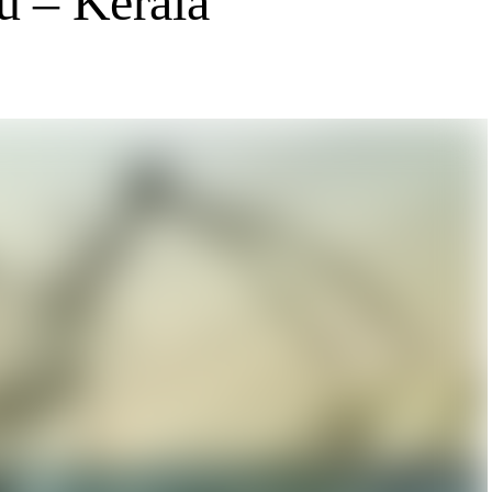
u – Kerala