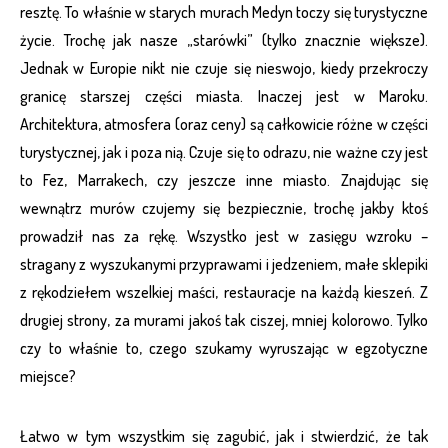
resztę. To właśnie w starych murach Medyn toczy się turystyczne
życie. Trochę jak nasze „starówki” (tylko znacznie większe).
Jednak w Europie nikt nie czuje się nieswojo, kiedy przekroczy
granicę starszej części miasta. Inaczej jest w Maroku.
Architektura, atmosfera (oraz ceny) są całkowicie różne w części
turystycznej, jak i poza nią. Czuje się to odrazu, nie ważne czy jest
to Fez, Marrakech, czy jeszcze inne miasto. Znajdując się
wewnątrz murów czujemy się bezpiecznie, trochę jakby ktoś
prowadził nas za rękę. Wszystko jest w zasięgu wzroku –
stragany z wyszukanymi przyprawami i jedzeniem, małe sklepiki
z rękodziełem wszelkiej maści, restauracje na każdą kieszeń. Z
drugiej strony, za murami jakoś tak ciszej, mniej kolorowo. Tylko
czy to właśnie to, czego szukamy wyruszając w egzotyczne
miejsce?
Łatwo w tym wszystkim się zagubić, jak i stwierdzić, że tak