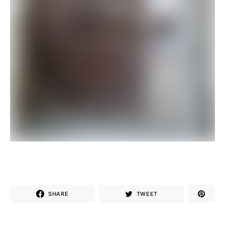
SHARE
TWEET