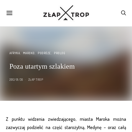
AFRYKA
MAROKO
PODRÓŻE
PROLOG
Poza utartym szlakiem
2012/01/30
ZŁAP TROP
Z punktu widzenia zwiedzającego, miasta Maroka można
zazwyczaj podzielić na część starożytną, Medynę – oraz całą