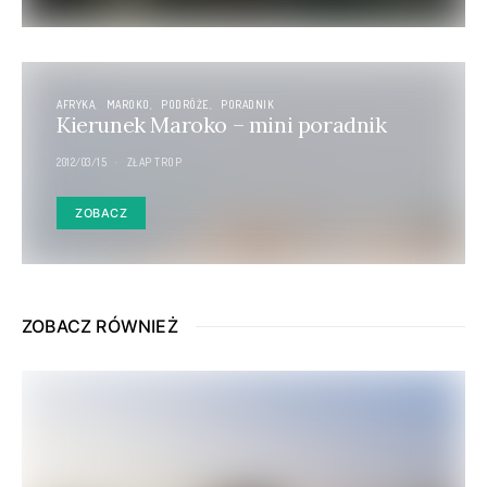
AFRYKA
MAROKO
PODRÓŻE
PORADNIK
Kierunek Maroko – mini poradnik
2012/03/15
ZŁAP TROP
ZOBACZ
ZOBACZ RÓWNIEŻ