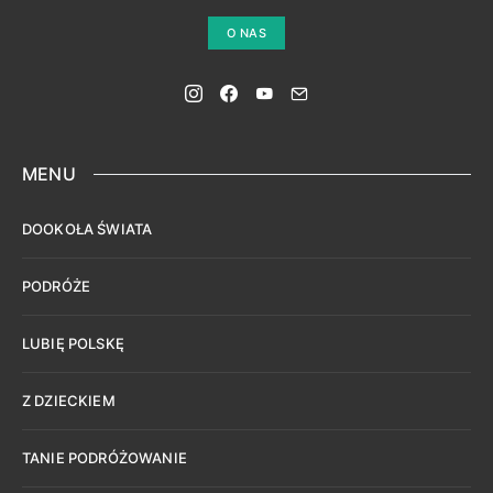
O NAS
MENU
DOOKOŁA ŚWIATA
PODRÓŻE
LUBIĘ POLSKĘ
Z DZIECKIEM
TANIE PODRÓŻOWANIE