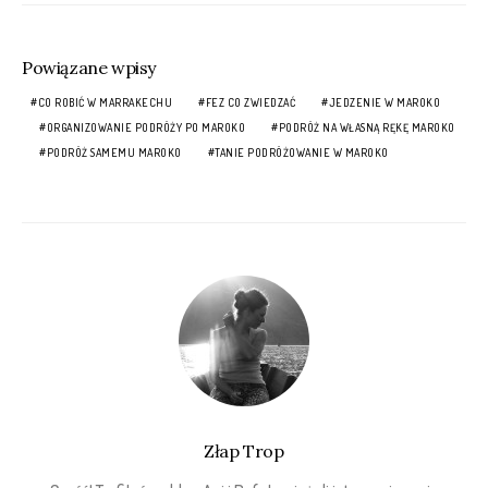
Powiązane wpisy
CO ROBIĆ W MARRAKECHU
FEZ CO ZWIEDZAĆ
JEDZENIE W MAROKO
ORGANIZOWANIE PODRÓŻY PO MAROKO
PODRÓŻ NA WŁASNĄ RĘKĘ MAROKO
PODRÓŻ SAMEMU MAROKO
TANIE PODRÓŻOWANIE W MAROKO
Złap Trop