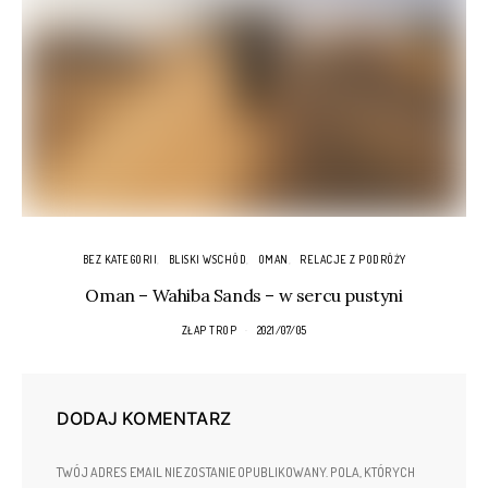
BEZ KATEGORII
BLISKI WSCHÓD
OMAN
RELACJE Z PODRÓŻY
Oman – Wahiba Sands – w sercu pustyni
ZŁAP TROP
2021/07/05
DODAJ KOMENTARZ
TWÓJ ADRES EMAIL NIE ZOSTANIE OPUBLIKOWANY.
POLA, KTÓRYCH