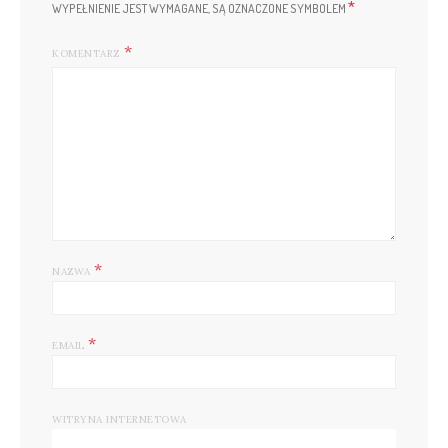
*
WYPEŁNIENIE JEST WYMAGANE, SĄ OZNACZONE SYMBOLEM
KOMENTARZ
*
NAZWA
*
EMAIL
WITRYNA INTERNETOWA