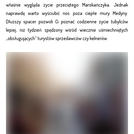
właśnie wygląda życie przeciętego Marokańczyka. Jednak
naprawdę warto wyściubić nos poza ciepłe mury Medyny.
Dłuższy spacer pozwoli Ci poznać codzienne życie tubylców
lepiej, niż tydzień spędzony wśród wiecznie uśmiechniętych
„obsługujących” turystów sprzedawców czy kelnerów.